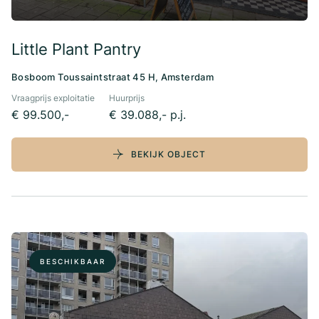
Little Plant Pantry
Bosboom Toussaintstraat 45 H, Amsterdam
Vraagprijs exploitatie
Huurprijs
€ 99.500,-
€ 39.088,- p.j.
BEKIJK OBJECT
BESCHIKBAAR