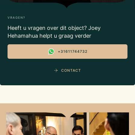
VRAGEN?
Heeft u vragen over dit object? Joey
Hehamahua helpt u graag verder
+31611744732
CONTACT