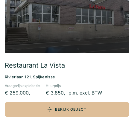
Restaurant La Vista
Rivierlaan 121, Spijkenisse
Vraagprijs exploitatie
Huurprijs
€ 259.000,-
€ 3.850,- p.m. excl. BTW
BEKIJK OBJECT