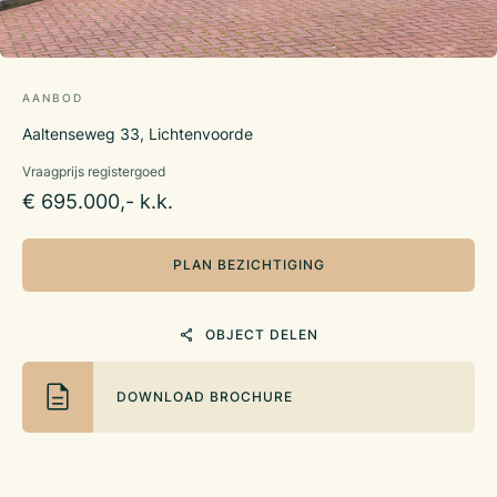
AANBOD
Aaltenseweg 33, Lichtenvoorde
Vraagprijs registergoed
€ 695.000,- k.k.
PLAN BEZICHTIGING
OBJECT DELEN
DOWNLOAD BROCHURE