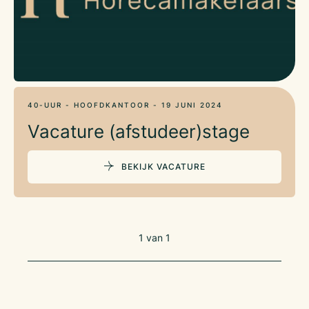
40-UUR - HOOFDKANTOOR - 19 JUNI 2024
Vacature (afstudeer)stage
BEKIJK VACATURE
1
van
1