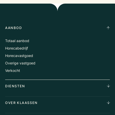
AANBOD
Totaal aanbod
Horecabedrijf
Horecavastgoed
Overige vastgoed
Verkocht
DIENSTEN
Horecamakelaardij
OVER KLAASSEN
Vastgoedmakelaardij
Aankoopopdracht