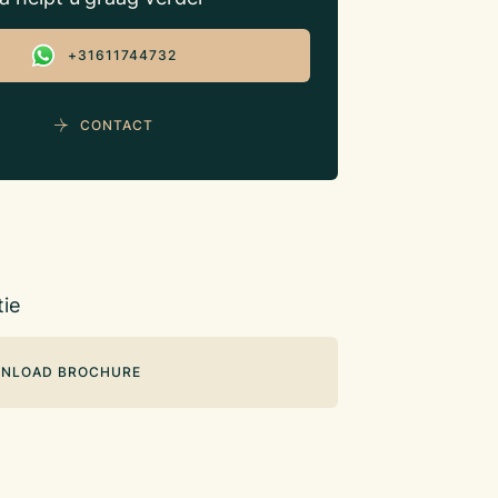
+31611744732
CONTACT
ie
NLOAD BROCHURE