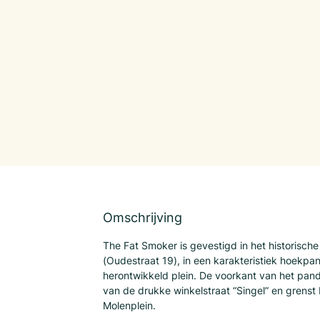
Omschrijving
The Fat Smoker is gevestigd in het historisch
(Oudestraat 19), in een karakteristiek hoekpa
herontwikkeld plein. De voorkant van het pand 
van de drukke winkelstraat “Singel” en grenst
Molenplein.