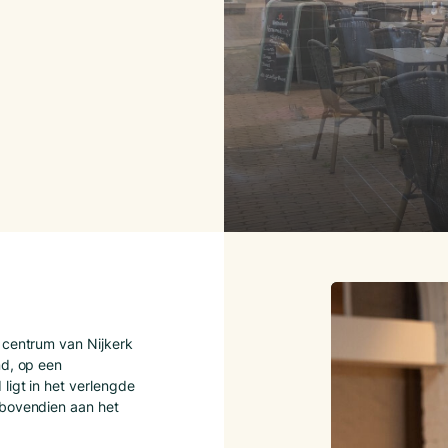
e centrum van Nijkerk
nd, op een
ligt in het verlengde
 bovendien aan het