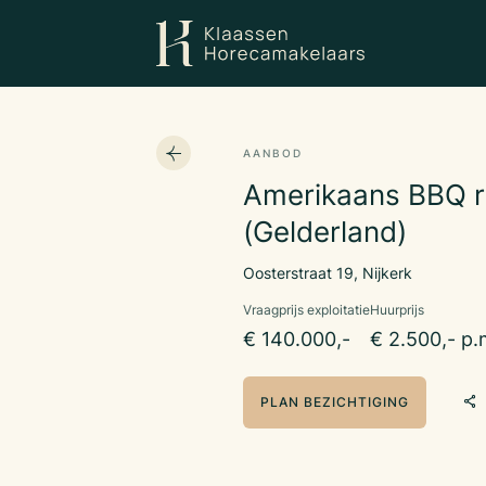
AANBOD
Amerikaans BBQ r
(Gelderland)
Oosterstraat 19, Nijkerk
Vraagprijs exploitatie
Huurprijs
€ 140.000,-
€ 2.500,- p.
PLAN BEZICHTIGING