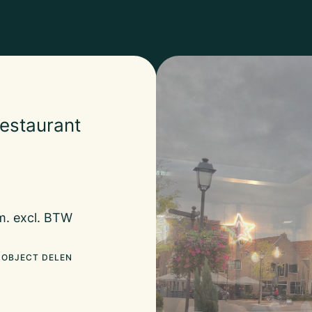
estaurant
m. excl. BTW
OBJECT DELEN