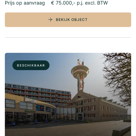
Prijs op aanvraag
€ 75.000,- p.j. excl. BTW
BEKIJK OBJECT
BESCHIKBAAR