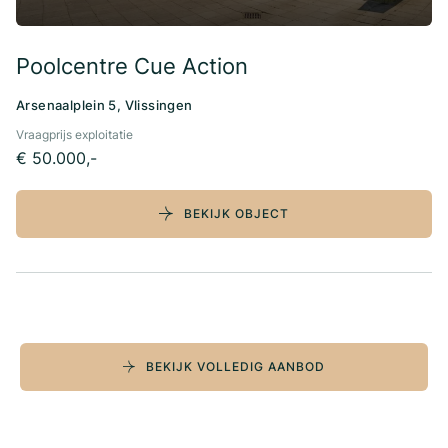
Poolcentre Cue Action
Arsenaalplein 5, Vlissingen
Vraagprijs exploitatie
€ 50.000,-
BEKIJK OBJECT
BEKIJK VOLLEDIG AANBOD