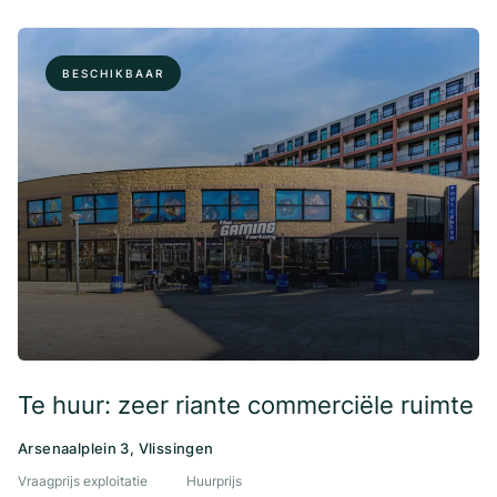
BESCHIKBAAR
Te huur: zeer riante commerciële ruimte
Arsenaalplein 3, Vlissingen
Vraagprijs exploitatie
Huurprijs