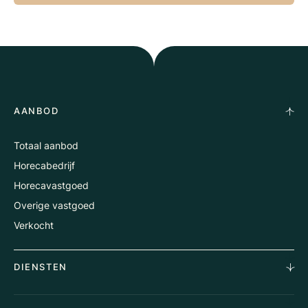
AANBOD
Totaal aanbod
Horecabedrijf
Horecavastgoed
Overige vastgoed
Verkocht
DIENSTEN
Horecamakelaardij