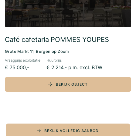
Café cafetaria POMMES YOUPES
Grote Markt 11, Bergen op Zoom
Vraagprijs exploitatie
Huurprijs
€ 75.000,-
€ 2.214,- p.m. excl. BTW
BEKIJK OBJECT
BEKIJK VOLLEDIG AANBOD