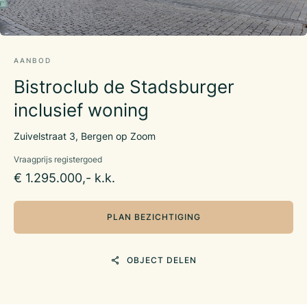
AANBOD
Bistroclub de Stadsburger
inclusief woning
Zuivelstraat 3, Bergen op Zoom
Vraagprijs registergoed
€ 1.295.000,- k.k.
PLAN BEZICHTIGING
OBJECT DELEN