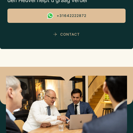
den Heuvel helpt u graag verder
+31642222872
CONTACT