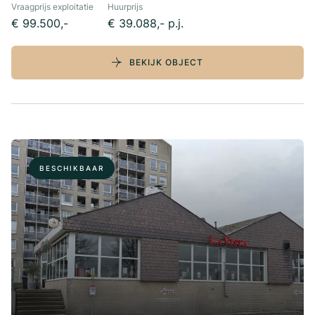
Vraagprijs exploitatie
Huurprijs
€ 99.500,-
€ 39.088,- p.j.
BEKIJK OBJECT
BESCHIKBAAR