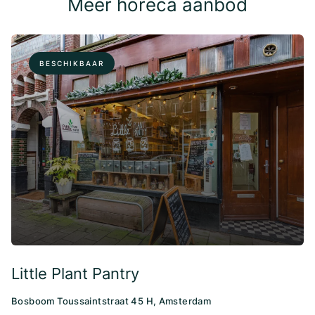
Meer horeca aanbod
BESCHIKBAAR
Little Plant Pantry
Bosboom Toussaintstraat 45 H, Amsterdam