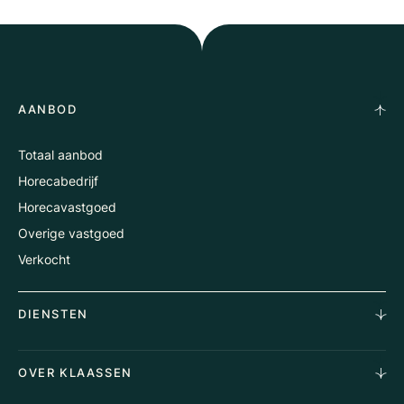
AANBOD
Totaal aanbod
Horecabedrijf
Horecavastgoed
Overige vastgoed
Verkocht
DIENSTEN
Horecamakelaardij
OVER KLAASSEN
Vastgoedmakelaardij