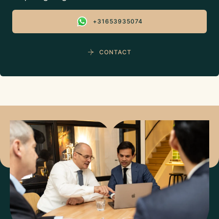
+31653935074
CONTACT