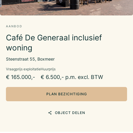
AANBOD
Café De Generaal inclusief
woning
Steenstraat 55, Boxmeer
Vraagprijs exploitatie
Huurprijs
€ 165.000,-
€ 6.500,- p.m. excl. BTW
PLAN BEZICHTIGING
OBJECT DELEN