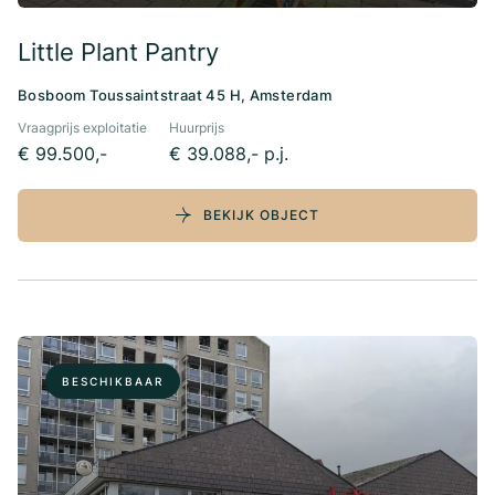
Little Plant Pantry
Bosboom Toussaintstraat 45 H, Amsterdam
Vraagprijs exploitatie
Huurprijs
€ 99.500,-
€ 39.088,- p.j.
BEKIJK OBJECT
BESCHIKBAAR