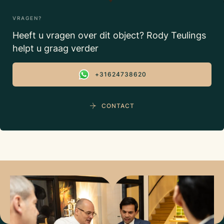
VRAGEN?
Heeft u vragen over dit object? Rody Teulings
helpt u graag verder
+31624738620
CONTACT