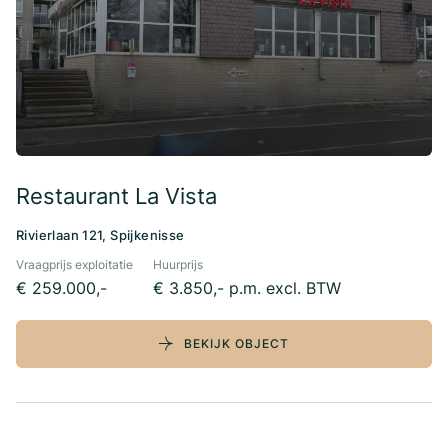
Restaurant La Vista
Rivierlaan 121, Spijkenisse
Vraagprijs exploitatie
Huurprijs
€ 259.000,-
€ 3.850,- p.m. excl. BTW
BEKIJK OBJECT