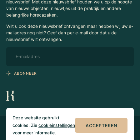
nieuwsbrief. Met deze nieuwsbrief houden we u op de hoogte
van nieuwe objecten, nieuwtjes uit de praktijk en andere
belangrijke horecazaken.
Wilt u ook deze nieuwsbrief ontvangen maar hebben wij uw e-
mailadres nog niet? Geef dan per e-mail door dat u de
nieuwsbrief wilt ontvangen.
ABONNEER
Deze website gebruikt
cookies. Zie
cookieinstellingen
ACCEPTEREN
© 2026 Klaassen
Privacy
Algemene
Horecamakelaars
voorwaarden
voor meer informatie.