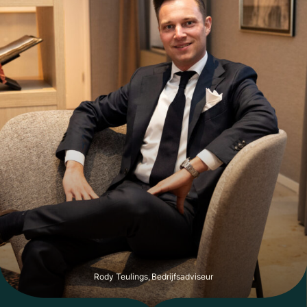
Rody Teulings, Bedrijfsadviseur