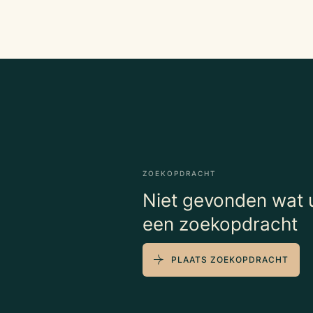
ZOEKOPDRACHT
Niet gevonden wat u
een zoekopdracht
PLAATS ZOEKOPDRACHT