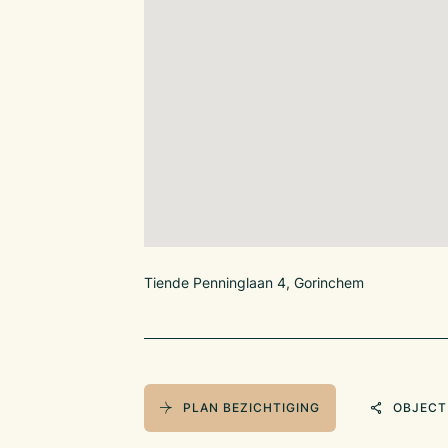
Tiende Penninglaan 4, Gorinchem
PLAN BEZICHTIGING
OBJECT