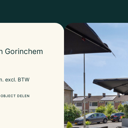
in Gorinchem
m. excl. BTW
OBJECT DELEN