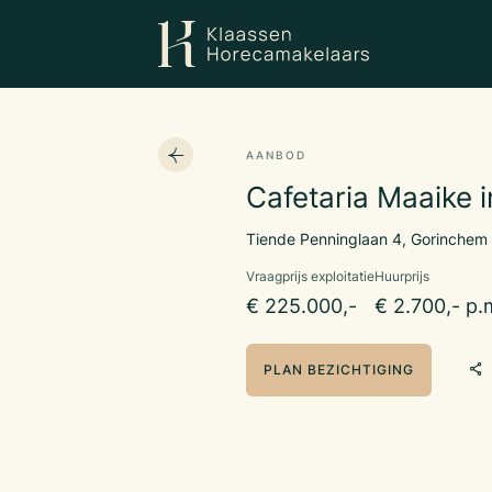
AANBOD
Cafetaria Maaike 
Tiende Penninglaan 4, Gorinchem
Vraagprijs exploitatie
Huurprijs
€ 225.000,-
€ 2.700,- p.
PLAN BEZICHTIGING