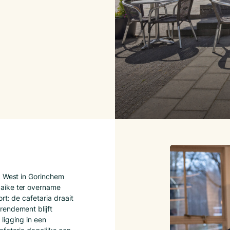
k West in Gorinchem
aike ter overname
rt: de cafetaria draait
rendement blijft
ligging in een