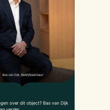
Bas van Dijk, Bedrijfsadviseur
agen over dit object? Bas van Dijk
aag verder