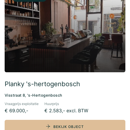
Planky 's-hertogenbosch
Visstraat 8, 's-Hertogenbosch
Vraagprijs exploitatie
Huurprijs
€ 69.000,-
€ 2.583,- excl. BTW
BEKIJK OBJECT