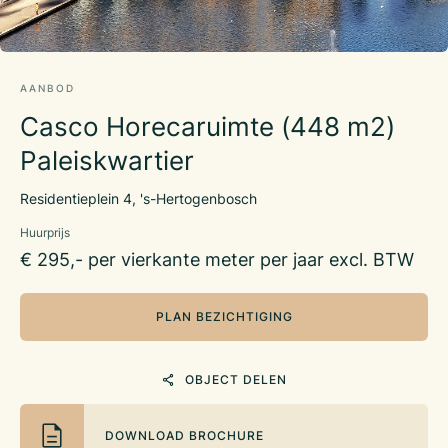
AANBOD
Casco Horecaruimte (448 m2)
Paleiskwartier
Residentieplein 4, 's-Hertogenbosch
Huurprijs
€ 295,- per vierkante meter per jaar excl. BTW
PLAN BEZICHTIGING
OBJECT DELEN
DOWNLOAD BROCHURE