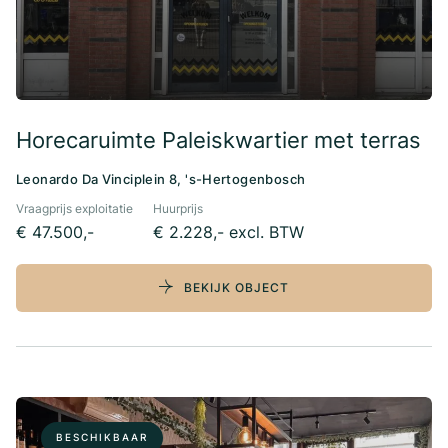
Horecaruimte Paleiskwartier met terras
Leonardo Da Vinciplein 8, 's-Hertogenbosch
Vraagprijs exploitatie
Huurprijs
€ 47.500,-
€ 2.228,- excl. BTW
BEKIJK OBJECT
BESCHIKBAAR