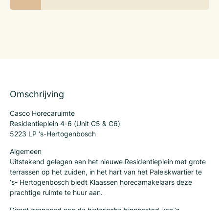
Omschrijving
Casco Horecaruimte
Residentieplein 4-6 (Unit C5 & C6)
5223 LP ‘s-Hertogenbosch
Algemeen
Uitstekend gelegen aan het nieuwe Residentieplein met grote
terrassen op het zuiden, in het hart van het Paleiskwartier te
‘s- Hertogenbosch biedt Klaassen horecamakelaars deze
prachtige ruimte te huur aan.
Direct grenzend aan de historische binnenstad van ‘s-