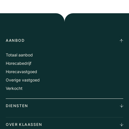
AANBOD
Totaal aanbod
Horecabedrijf
Horecavastgoed
Overige vastgoed
Verkocht
DIENSTEN
Horecamakelaardij
OVER KLAASSEN
Vastgoedmakelaardij