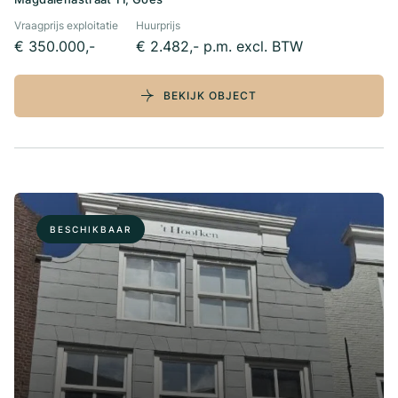
Vraagprijs exploitatie
Huurprijs
€ 350.000,-
€ 2.482,- p.m. excl. BTW
BEKIJK OBJECT
BESCHIKBAAR