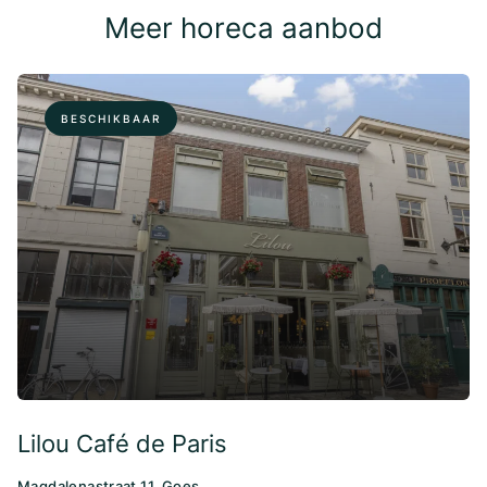
Meer horeca aanbod
BESCHIKBAAR
Lilou Café de Paris
Magdalenastraat 11, Goes