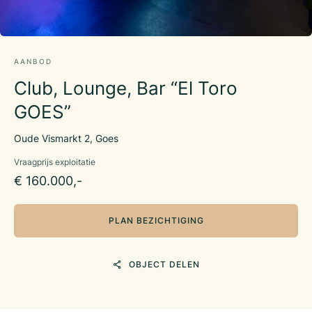
AANBOD
Club, Lounge, Bar “El Toro
GOES”
Oude Vismarkt 2, Goes
Vraagprijs exploitatie
€ 160.000,-
PLAN BEZICHTIGING
OBJECT DELEN