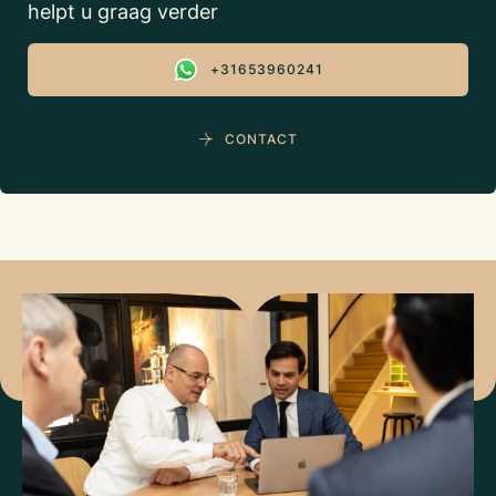
helpt u graag verder
+31653960241
CONTACT