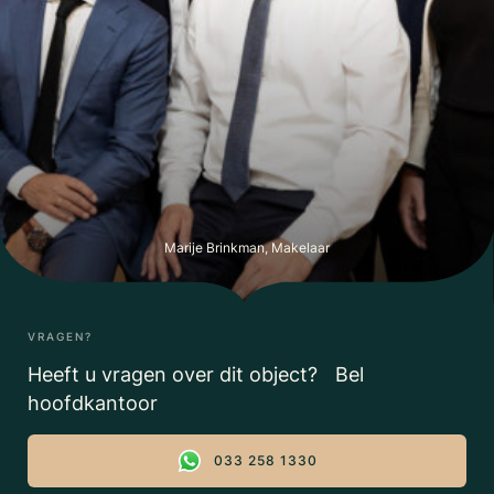
Marije Brinkman, Makelaar
VRAGEN?
Heeft u vragen over dit object? Bel
hoofdkantoor
033 258 1330