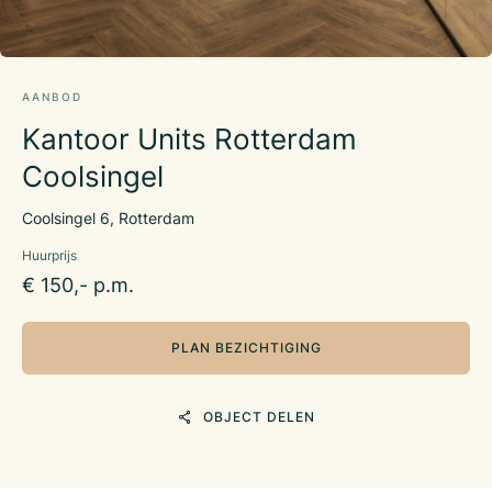
AANBOD
Kantoor Units Rotterdam
Coolsingel
Coolsingel 6, Rotterdam
Huurprijs
€ 150,- p.m.
PLAN BEZICHTIGING
OBJECT DELEN