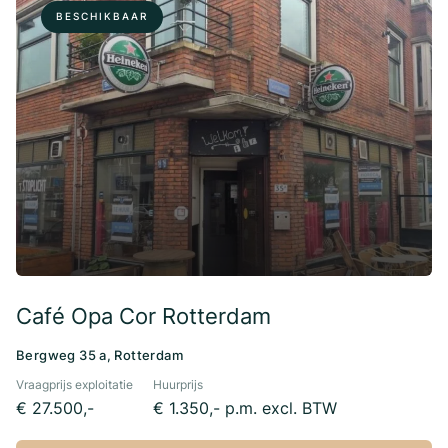
BESCHIKBAAR
Café Opa Cor Rotterdam
Bergweg 35 a, Rotterdam
Vraagprijs exploitatie
Huurprijs
€ 27.500,-
€ 1.350,- p.m. excl. BTW