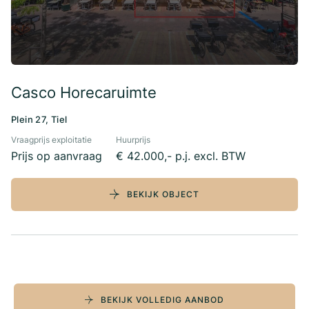
Casco Horecaruimte
Plein 27, Tiel
Vraagprijs exploitatie
Huurprijs
Prijs op aanvraag
€ 42.000,- p.j. excl. BTW
BEKIJK OBJECT
BEKIJK VOLLEDIG AANBOD