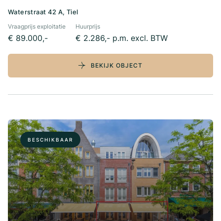
Waterstraat 42 A, Tiel
Vraagprijs exploitatie
Huurprijs
€ 89.000,-
€ 2.286,- p.m. excl. BTW
BEKIJK OBJECT
BESCHIKBAAR