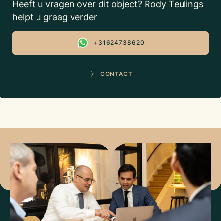
Heeft u vragen over dit object? Rody Teulings
helpt u graag verder
+31624738620
CONTACT