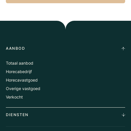
AANBOD
Totaal aanbod
Horecabedrijf
Horecavastgoed
Overige vastgoed
Verkocht
DIENSTEN
Horecamakelaardij