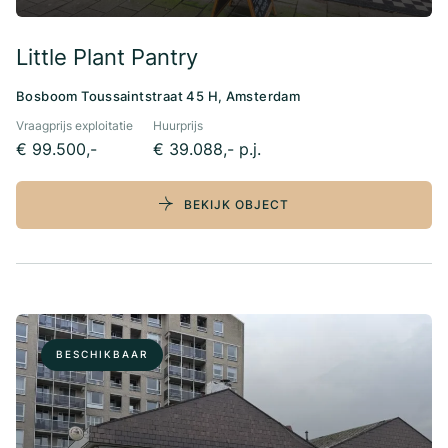
Little Plant Pantry
Bosboom Toussaintstraat 45 H, Amsterdam
Vraagprijs exploitatie
Huurprijs
€ 99.500,-
€ 39.088,- p.j.
BEKIJK OBJECT
BESCHIKBAAR