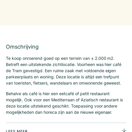
Omschrijving
Te koop onroerend goed op een terrein van ± 2.000 m2.
Betreft een uitstekende zichtlocatie. Voorheen was hier café
de Tram gevestigd. Een ruime zaak met voldoende eigen
parkeerplaats en woning. Deze locatie is altijd een trefpunt
van toeristen, fietsers, wandelaars en omwonende geweest.
Behalve als café is hier een eetcafé of petit restaurant
mogelijk. Ook voor een Mediterraan of Aziatisch restaurant is
deze locatie uitstekend geschikt. Toepassing voor andere
mogelijkheden dan horeca zijn aan de nieuwe eigenaar.
Gedacht kan worden aan een praktijkruimte, kinderopvang of
realisatie van meerdere woningen of zorgwoningen.
LEES MEER