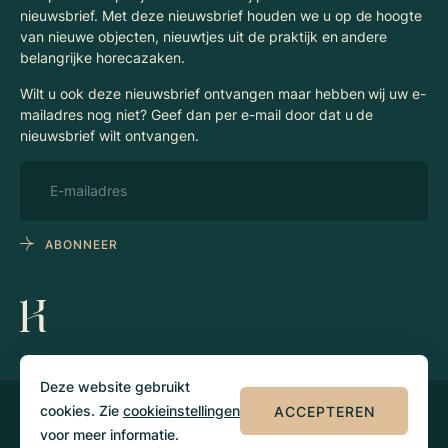
nieuwsbrief. Met deze nieuwsbrief houden we u op de hoogte
van nieuwe objecten, nieuwtjes uit de praktijk en andere
belangrijke horecazaken.
Wilt u ook deze nieuwsbrief ontvangen maar hebben wij uw e-
mailadres nog niet? Geef dan per e-mail door dat u de
nieuwsbrief wilt ontvangen.
ABONNEER
Deze website gebruikt
cookies. Zie
cookieinstellingen
ACCEPTEREN
© 2026 Klaassen
Privacy
Algemene
Horecamakelaars
voorwaarden
voor meer informatie.