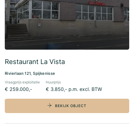
Restaurant La Vista
Rivierlaan 121, Spijkenisse
Vraagprijs exploitatie
Huurprijs
€ 259.000,-
€ 3.850,- p.m. excl. BTW
BEKIJK OBJECT