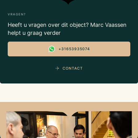
VRAGEN?
Heeft u vragen over dit object? Marc Vaassen
helpt u graag verder
+31653935074
CONTACT