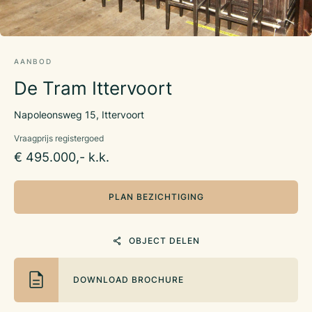
AANBOD
De Tram Ittervoort
Napoleonsweg 15, Ittervoort
Vraagprijs registergoed
€ 495.000,- k.k.
PLAN BEZICHTIGING
OBJECT DELEN
DOWNLOAD BROCHURE