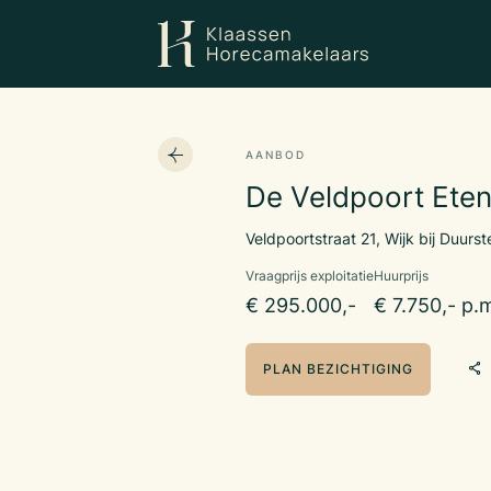
AANBOD
De Veldpoort Eten
Veldpoortstraat 21, Wijk bij Duurs
Vraagprijs exploitatie
Huurprijs
€ 295.000,-
€ 7.750,- p.
PLAN BEZICHTIGING