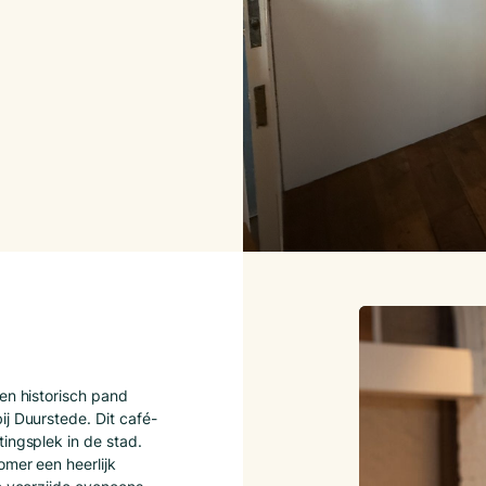
en historisch pand
j Duurstede. Dit café-
ingsplek in de stad.
omer een heerlijk