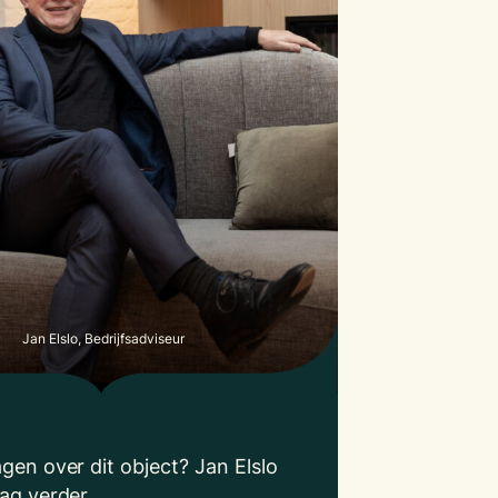
Jan Elslo, Bedrijfsadviseur
gen over dit object? Jan Elslo
aag verder