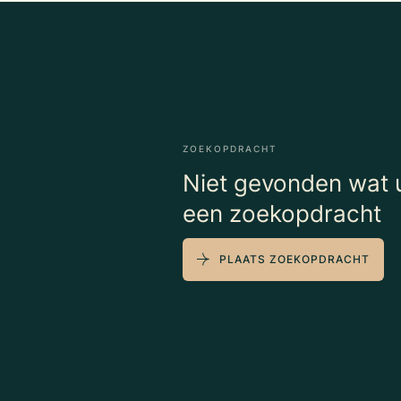
ZOEKOPDRACHT
Niet gevonden wat u
een zoekopdracht
PLAATS ZOEKOPDRACHT