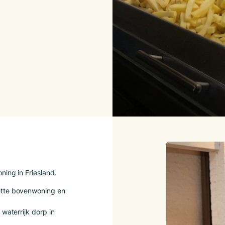
ning in Friesland.
ette bovenwoning en
waterrijk dorp in