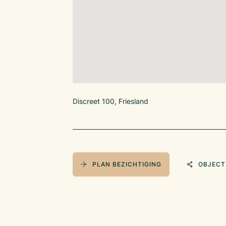
Discreet 100, Friesland
PLAN BEZICHTIGING
OBJECT