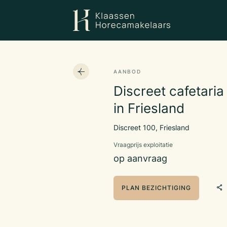
AANBOD
Discreet cafetari
in Friesland
Discreet 100, Friesland
Vraagprijs exploitatie
op aanvraag
PLAN BEZICHTIGING