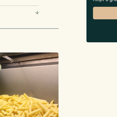
dracht kan pas vanaf
e voorwaarden.
lo , 06 -135 80 117
6B, 3815 KL