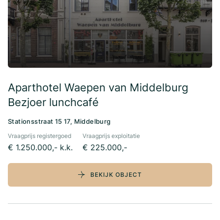
Aparthotel Waepen van Middelburg
Bezjoer lunchcafé
Stationsstraat 15 17, Middelburg
Vraagprijs registergoed
Vraagprijs exploitatie
€ 1.250.000,- k.k.
€ 225.000,-
BEKIJK OBJECT