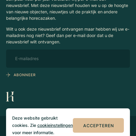
nieuwsbrief. Met deze nieuwsbrief houden we u op de hoogte
van nieuwe objecten, nieuwtjes uit de praktijk en andere
belangrijke horecazaken.
Wilt u ook deze nieuwsbrief ontvangen maar hebben wij uw e-
mailadres nog niet? Geef dan per e-mail door dat u de
nieuwsbrief wilt ontvangen.
ABONNEER
Deze website gebruikt
cookies. Zie
cookieinstellingen
ACCEPTEREN
© 2026 Klaassen
Privacy
Algemene
Horecamakelaars
voorwaarden
voor meer informatie.