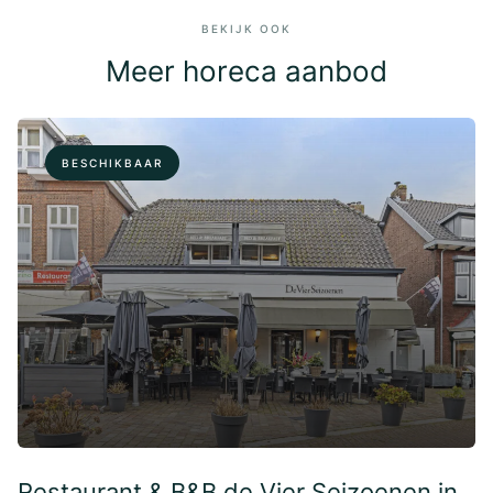
BEKIJK OOK
Meer horeca aanbod
BESCHIKBAAR
Restaurant & B&B de Vier Seizoenen in