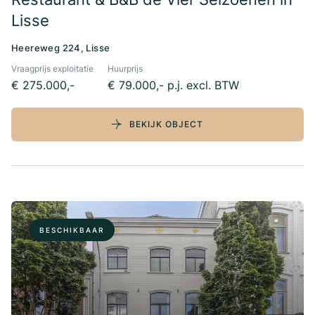
Lisse
Heereweg 224, Lisse
Vraagprijs exploitatie
Huurprijs
€ 275.000,-
€ 79.000,- p.j. excl. BTW
BEKIJK OBJECT
BESCHIKBAAR