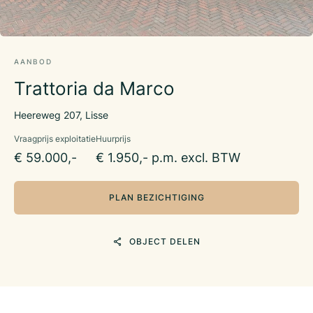
AANBOD
Trattoria da Marco
Heereweg 207, Lisse
Vraagprijs exploitatie
Huurprijs
€ 59.000,-
€ 1.950,- p.m. excl. BTW
PLAN BEZICHTIGING
OBJECT DELEN