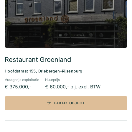
Restaurant Groenland
Hoofdstraat 155, Driebergen-Rijsenburg
Vraagprijs exploitatie
Huurprijs
€ 375.000,-
€ 60.000,- p.j. excl. BTW
BEKIJK OBJECT