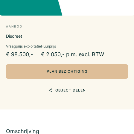
AANBOD
Discreet
Vraagprijs exploitatie
Huurprijs
€ 98.500,-
€ 2.050,- p.m. excl. BTW
PLAN BEZICHTIGING
OBJECT DELEN
Omschrijving