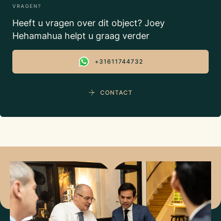
VRAGEN?
Heeft u vragen over dit object? Joey
Hehamahua helpt u graag verder
+31611744732
CONTACT