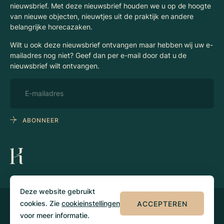
nieuwsbrief. Met deze nieuwsbrief houden we u op de hoogte
van nieuwe objecten, nieuwtjes uit de praktijk en andere
belangrijke horecazaken.
Wilt u ook deze nieuwsbrief ontvangen maar hebben wij uw e-
mailadres nog niet? Geef dan per e-mail door dat u de
nieuwsbrief wilt ontvangen.
ABONNEER
Deze website gebruikt
cookies. Zie
cookieinstellingen
ACCEPTEREN
© 2026 Klaassen
Privacy
Algemene
Horecamakelaars
voorwaarden
voor meer informatie.