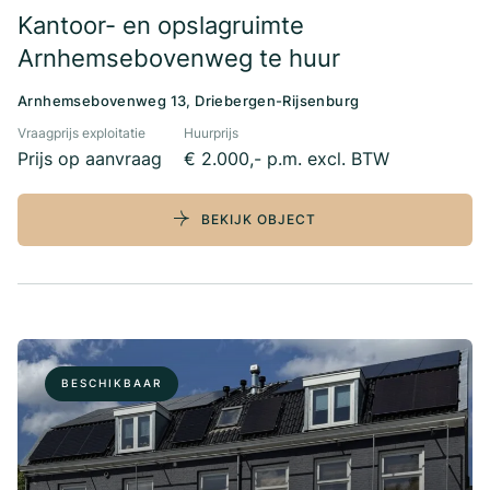
Kantoor- en opslagruimte
Arnhemsebovenweg te huur
Arnhemsebovenweg 13, Driebergen-Rijsenburg
Vraagprijs exploitatie
Huurprijs
Prijs op aanvraag
€ 2.000,- p.m. excl. BTW
BEKIJK OBJECT
BESCHIKBAAR