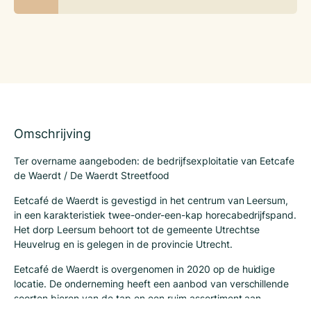
Omschrijving
Ter overname aangeboden: de bedrijfsexploitatie van Eetcafe
de Waerdt / De Waerdt Streetfood
Eetcafé de Waerdt is gevestigd in het centrum van Leersum,
in een karakteristiek twee-onder-een-kap horecabedrijfspand.
Het dorp Leersum behoort tot de gemeente Utrechtse
Heuvelrug en is gelegen in de provincie Utrecht.
Eetcafé de Waerdt is overgenomen in 2020 op de huidige
locatie. De onderneming heeft een aanbod van verschillende
soorten bieren van de tap en een ruim assortiment aan