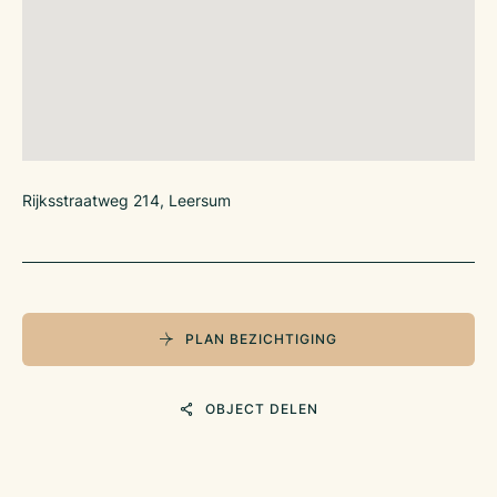
Rijksstraatweg 214, Leersum
PLAN BEZICHTIGING
OBJECT DELEN