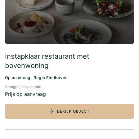
Instapklaar restaurant met
bovenwoning
Op aanvraag , Regio Eindhoven
Vraagprijs exploitatie
Prijs op aanvraag
BEKIJK OBJECT