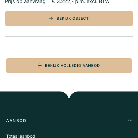
Prijs op aanvraag
€ 3.222,- p.m. excl. BTW
BEKIJK OBJECT
BEKIJK VOLLEDIG AANBOD
AANBOD
Totaal aanbod