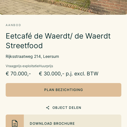
AANBOD
Eetcafé de Waerdt/ de Waerdt
Streetfood
Rijksstraatweg 214, Leersum
Vraagprijs exploitatie
Huurprijs
€ 70.000,-
€ 30.000,- p.j. excl. BTW
PLAN BEZICHTIGING
OBJECT DELEN
DOWNLOAD BROCHURE