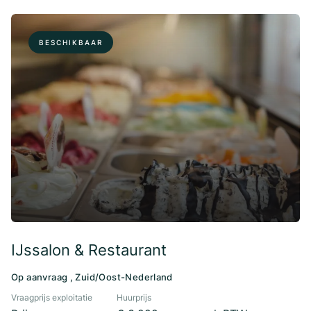
BESCHIKBAAR
IJssalon & Restaurant
Op aanvraag , Zuid/Oost-Nederland
Vraagprijs exploitatie
Huurprijs