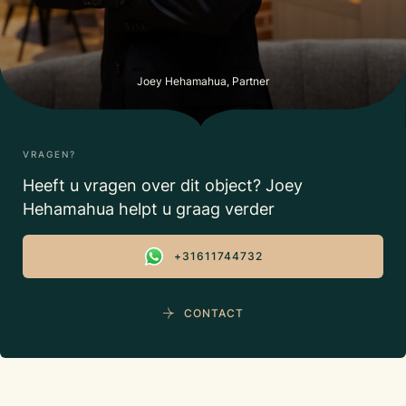
Joey Hehamahua, Partner
VRAGEN?
Heeft u vragen over dit object? Joey
Hehamahua helpt u graag verder
+31611744732
CONTACT