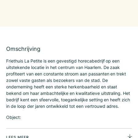
Omschrijving
Friethuis La Petite is een gevestigd horecabedrijf op een
uitstekende locatie in het centrum van Haarlem. De zaak
profiteert van een constante stroom aan passanten en trekt
zowel vaste gasten als bezoekers van de stad. De
onderneming heeft een sterke herkenbaarheid en staat
bekend om haar ambachtelijke en kwalitatieve uitstraling. Het
bedrijf kent een sfeervolle, toegankelijke setting en heeft zich
in de loop der jaren ontwikkeld tot een vertrouwd adres.
Object:
Friethuis la Petite
Warmoesstraat 3
2011 HN Haarlem
LEES MEER