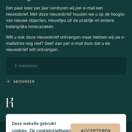
Een paar keer per jaar versturen wij per e-mail een
nieuwsbrief. Met deze nieuwsbrief houden we u op de hoogte
van nieuwe objecten, nieuwtjes uit de praktijk en andere
belangrijke horecazaken.
Wilt u ook deze nieuwsbrief ontvangen maar hebben wij uw e-
mailadres nog niet? Geef dan per e-mail door dat u de
nieuwsbrief wilt ontvangen.
ABONNEER
Deze website gebruikt
cookies. Zie
cookieinstellingen
ACCEPTEREN
© 2026 Klaassen
Privacy
Algemene