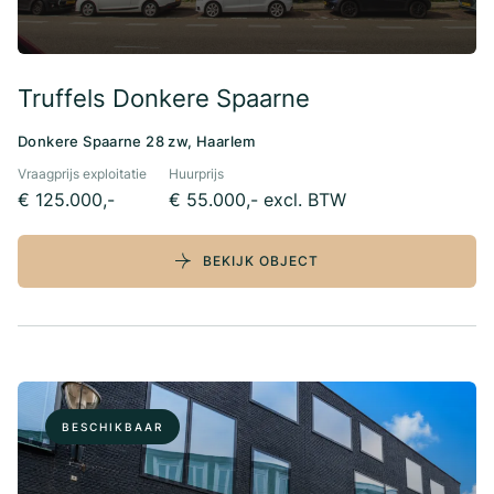
Truffels Donkere Spaarne
Donkere Spaarne 28 zw, Haarlem
Vraagprijs exploitatie
Huurprijs
€ 125.000,-
€ 55.000,- excl. BTW
BEKIJK OBJECT
BESCHIKBAAR