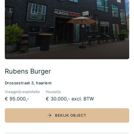
Rubens Burger
Drossestraat 3, haarlem
Vraagprijs exploitatie
Huurprijs
€ 95.000,-
€ 30.000,- excl. BTW
BEKIJK OBJECT