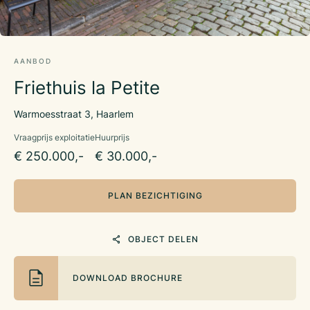
AANBOD
Friethuis la Petite
Warmoesstraat 3, Haarlem
Vraagprijs exploitatie
Huurprijs
€ 250.000,-
€ 30.000,-
PLAN BEZICHTIGING
OBJECT DELEN
DOWNLOAD BROCHURE