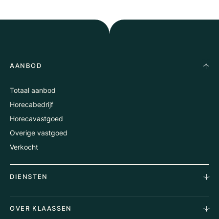
AANBOD
Totaal aanbod
Horecabedrijf
Horecavastgoed
Overige vastgoed
Verkocht
DIENSTEN
Horecamakelaardij
OVER KLAASSEN
Vastgoedmakelaardij