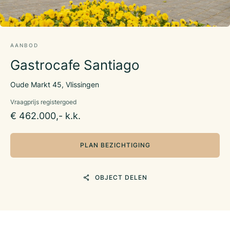
AANBOD
Gastrocafe Santiago
Oude Markt 45, Vlissingen
Vraagprijs registergoed
€ 462.000,- k.k.
PLAN BEZICHTIGING
OBJECT DELEN