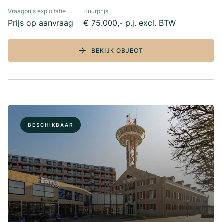
Vraagprijs exploitatie
Huurprijs
Prijs op aanvraag
€ 75.000,- p.j. excl. BTW
BEKIJK OBJECT
BESCHIKBAAR