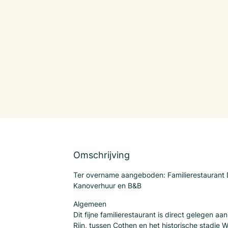
Omschrijving
Ter overname aangeboden: Familierestaurant 
Kanoverhuur en B&B
Algemeen
Dit fijne familierestaurant is direct gelegen a
Rijn, tussen Cothen en het historische stadje W