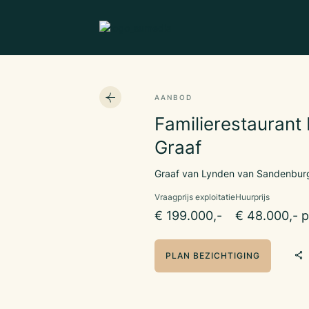
AANBOD
Familierestaurant
Graaf
Graaf van Lynden van Sandenbur
Vraagprijs exploitatie
Huurprijs
€ 199.000,-
€ 48.000,- p
PLAN BEZICHTIGING