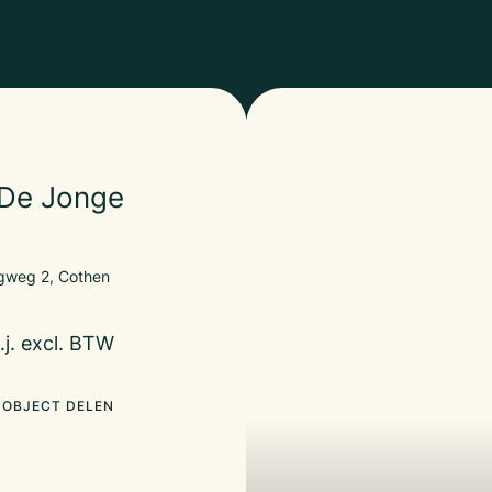
 De Jonge
gweg 2, Cothen
.j. excl. BTW
OBJECT DELEN