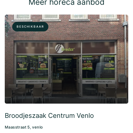
Meer horeca aanbod
BESCHIKBAAR
Broodjeszaak Centrum Venlo
Maasstraat 5, venlo