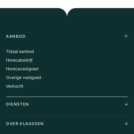
AANBOD
Totaal aanbod
Horecabedrijf
Horecavastgoed
Overige vastgoed
Verkocht
DIENSTEN
Horecamakelaardij
OVER KLAASSEN
Vastgoedmakelaardij