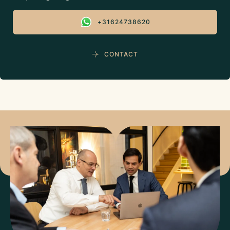
+31624738620
CONTACT