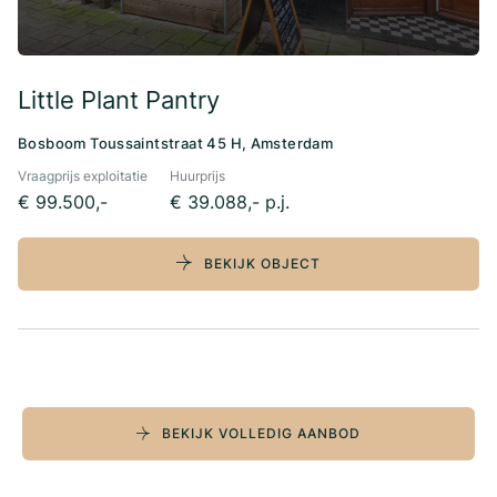
Little Plant Pantry
Bosboom Toussaintstraat 45 H, Amsterdam
Vraagprijs exploitatie
Huurprijs
€ 99.500,-
€ 39.088,- p.j.
BEKIJK OBJECT
BEKIJK VOLLEDIG AANBOD