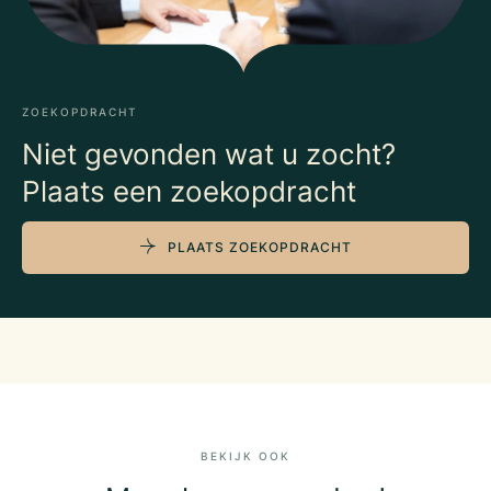
ZOEKOPDRACHT
Niet gevonden wat u zocht?
Plaats een zoekopdracht
PLAATS ZOEKOPDRACHT
BEKIJK OOK