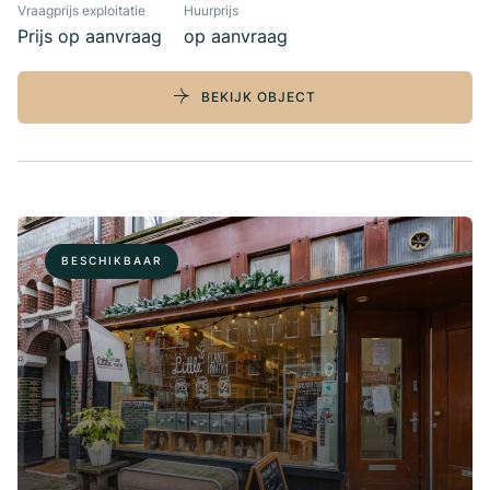
Vraagprijs exploitatie
Huurprijs
Prijs op aanvraag
op aanvraag
BEKIJK OBJECT
BESCHIKBAAR