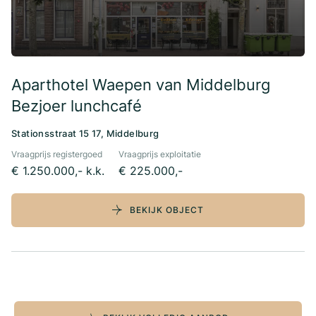
Aparthotel Waepen van Middelburg
Bezjoer lunchcafé
Stationsstraat 15 17, Middelburg
Vraagprijs registergoed
Vraagprijs exploitatie
€ 1.250.000,- k.k.
€ 225.000,-
BEKIJK OBJECT