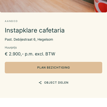
AANBOD
Instapklare cafetaria
Past. Debijestraat 6, Hegelsom
Huurprijs
€ 2.900,- p.m. excl. BTW
PLAN BEZICHTIGING
OBJECT DELEN