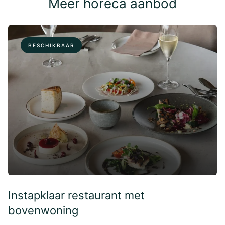
Meer horeca aanbod
BESCHIKBAAR
Instapklaar restaurant met
bovenwoning