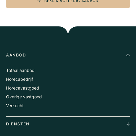
BEKIJK VOLLEDIG AANBOD
AANBOD
Totaal aanbod
Horecabedrijf
Horecavastgoed
Overige vastgoed
Verkocht
DIENSTEN