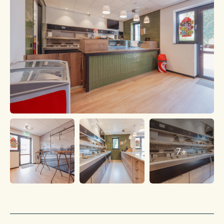
(Afname)verplichtingen
Er zijn geen (afname)verplichtingen jegens een brouwerij
en/of andere leveranciers.
Vergunningen
Het object beschikt over de benodigde vergunningen.
Personeel
Er zijn geen verplichtingen jegens personeel
Inventaris
De inventaris bevindt zich in absolute nieuwstaat. Er is sprake
van bruikleen op de inventaris.
Woonruimte
7+
Er is geen woonruimte aanwezig.
Financieel
De huurprijs is gebaseerd op huur van het onroerend goed en
de complete inventaris.
Er dient door de huurder een onderhoudscontract te worden
afgesloten t.a.v. de bakwand.