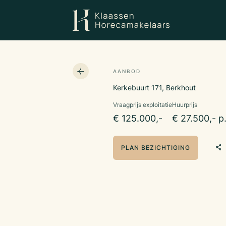
AANBOD
Kerkebuurt 171, Berkhout
Vraagprijs exploitatie
Huurprijs
€ 125.000,-
€ 27.500,- p
PLAN BEZICHTIGING