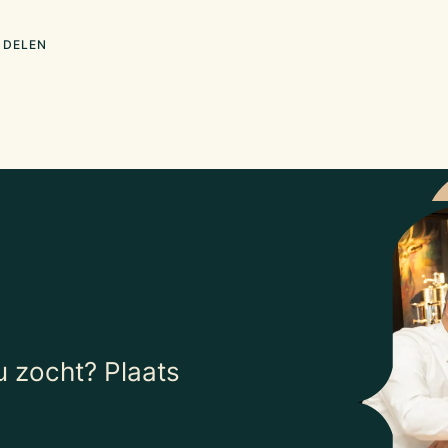
 DELEN
 zocht? Plaats