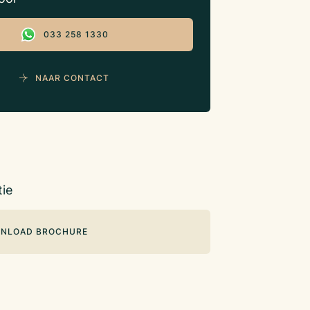
033 258 1330
NAAR CONTACT
ie
NLOAD BROCHURE