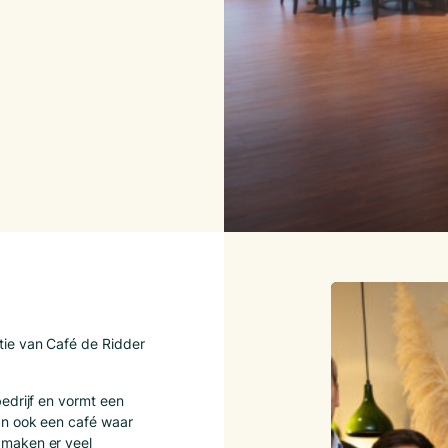
tie van Café de Ridder
edrijf en vormt een
an ook een café waar
 maken er veel