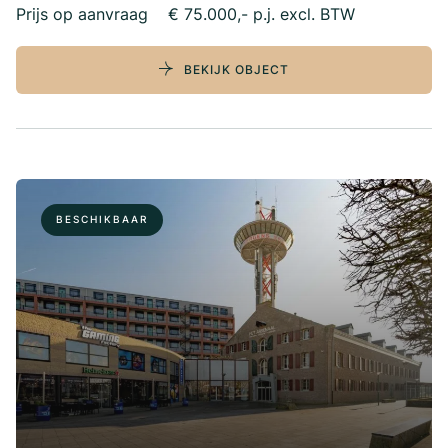
Prijs op aanvraag
€ 75.000,- p.j. excl. BTW
BEKIJK OBJECT
BESCHIKBAAR