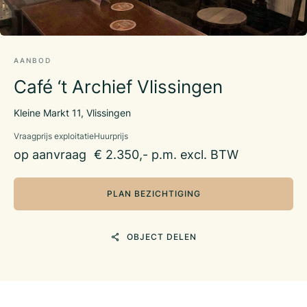
AANBOD
Café ‘t Archief Vlissingen
Kleine Markt 11, Vlissingen
Vraagprijs exploitatie
Huurprijs
op aanvraag
€ 2.350,- p.m. excl. BTW
PLAN BEZICHTIGING
OBJECT DELEN