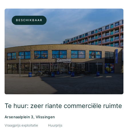
BESCHIKBAAR
Te huur: zeer riante commerciële ruimte
Arsenaalplein 3, Vlissingen
Vraagprijs exploitatie
Huurprijs