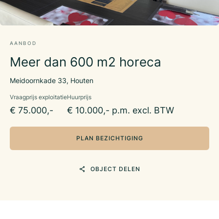
AANBOD
Meer dan 600 m2 horeca
Meidoornkade 33, Houten
Vraagprijs exploitatie
Huurprijs
€ 75.000,-
€ 10.000,- p.m. excl. BTW
PLAN BEZICHTIGING
OBJECT DELEN