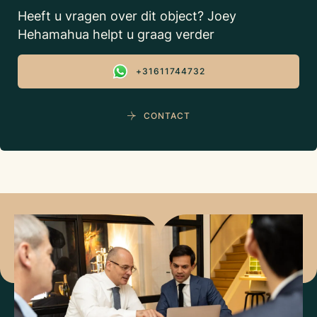
Heeft u vragen over dit object? Joey
Hehamahua helpt u graag verder
+31611744732
CONTACT