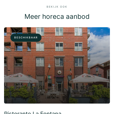
BEKIJK OOK
Meer horeca aanbod
BESCHIKBAAR
Ristorante La Fontana