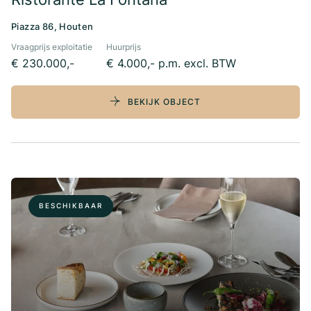
Piazza 86, Houten
Vraagprijs exploitatie
Huurprijs
€ 230.000,-
€ 4.000,- p.m. excl. BTW
BEKIJK OBJECT
BESCHIKBAAR