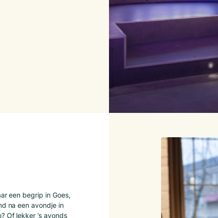
aar een begrip in Goes,
and na een avondje in
? Of lekker ’s avonds