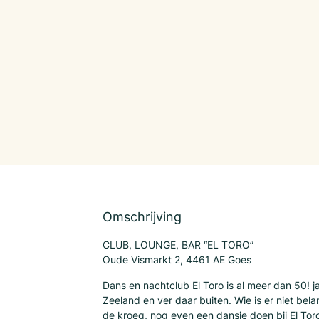
Omschrijving
CLUB, LOUNGE, BAR “EL TORO”
Oude Vismarkt 2, 4461 AE Goes
Dans en nachtclub El Toro is al meer dan 50! j
Zeeland en ver daar buiten. Wie is er niet bel
de kroeg, nog even een dansje doen bij El Toro