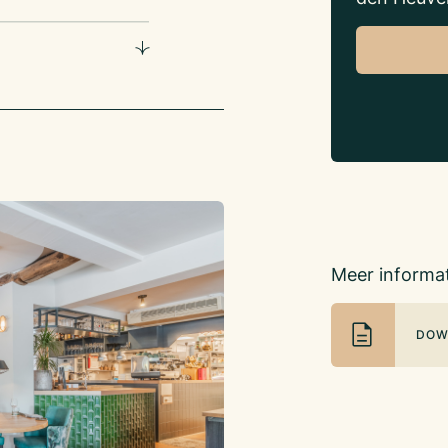
Meer informat
DOW