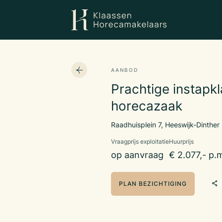
AANBOD
Prachtige instapkl
horecazaak
Raadhuisplein 7, Heeswijk-Dinther
Vraagprijs exploitatie
Huurprijs
op aanvraag
€ 2.077,- p.
PLAN BEZICHTIGING