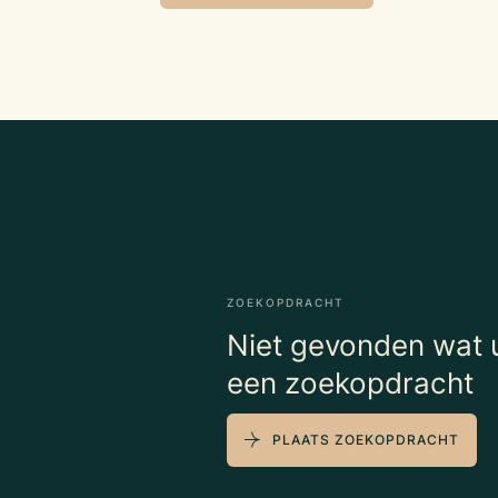
ZOEKOPDRACHT
Niet gevonden wat u
een zoekopdracht
PLAATS ZOEKOPDRACHT