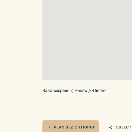
Raadhuisplein 7, Heeswijk-Dinther
PLAN BEZICHTIGING
OBJECT