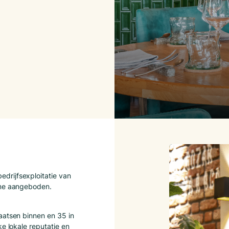
drijfsexploitatie van
ame aangeboden.
aatsen binnen en 35 in
ke lokale reputatie en