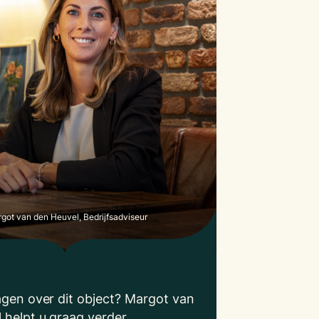
got van den Heuvel, Bedrijfsadviseur
agen over dit object? Margot van
 helpt u graag verder