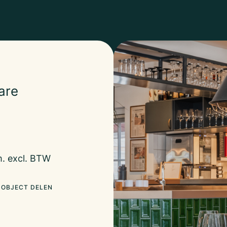
are
m. excl. BTW
OBJECT DELEN