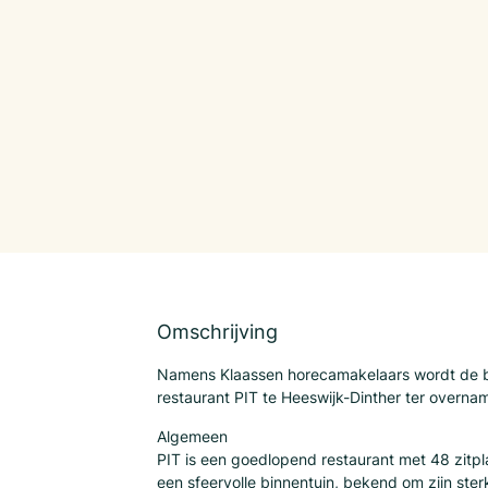
Omschrijving
Namens Klaassen horecamakelaars wordt de be
restaurant PIT te Heeswijk-Dinther ter overn
Algemeen
PIT is een goedlopend restaurant met 48 zitpl
een sfeervolle binnentuin, bekend om zijn ster