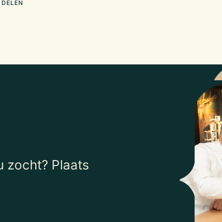
 DELEN
 zocht? Plaats