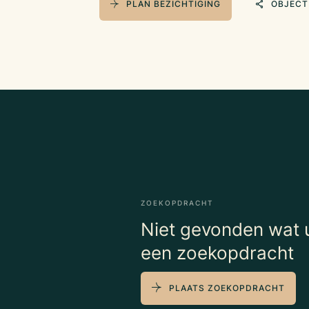
PLAN BEZICHTIGING
OBJECT
ZOEKOPDRACHT
Niet gevonden wat u
een zoekopdracht
PLAATS ZOEKOPDRACHT