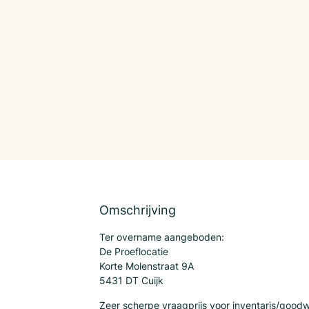
Omschrijving
Ter overname aangeboden:
De Proeflocatie
Korte Molenstraat 9A
5431 DT Cuijk
Zeer scherpe vraagprijs voor inventaris/goodwil