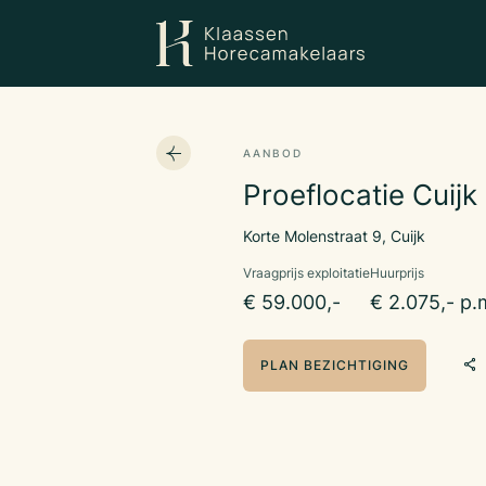
AANBOD
Proeflocatie Cuijk
Korte Molenstraat 9, Cuijk
Vraagprijs exploitatie
Huurprijs
€ 59.000,-
€ 2.075,- p.
PLAN BEZICHTIGING