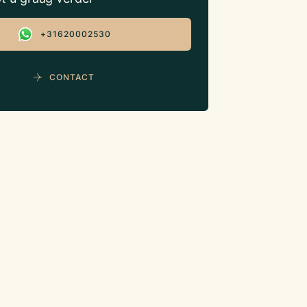
+31620002530
CONTACT