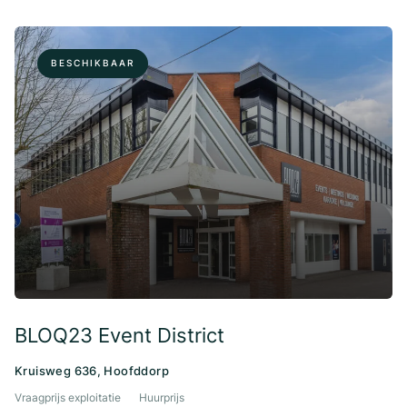
BESCHIKBAAR
BLOQ23 Event District
Kruisweg 636, Hoofddorp
Vraagprijs exploitatie
Huurprijs