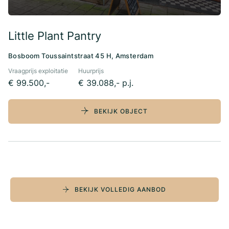
Little Plant Pantry
Bosboom Toussaintstraat 45 H, Amsterdam
Vraagprijs exploitatie
Huurprijs
€ 99.500,-
€ 39.088,- p.j.
BEKIJK OBJECT
BEKIJK VOLLEDIG AANBOD