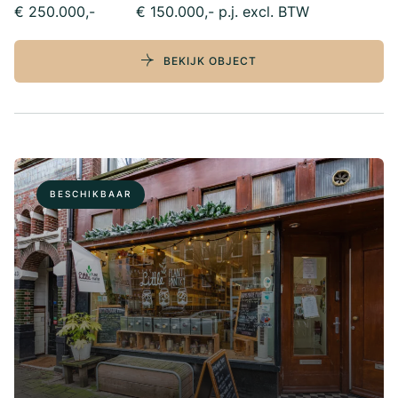
€ 250.000,-
€ 150.000,- p.j. excl. BTW
BEKIJK OBJECT
BESCHIKBAAR