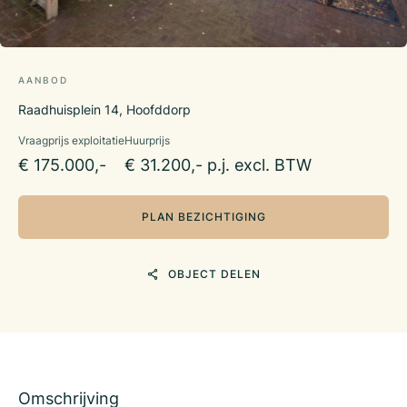
AANBOD
Raadhuisplein 14, Hoofddorp
Vraagprijs exploitatie
Huurprijs
€ 175.000,-
€ 31.200,- p.j. excl. BTW
PLAN BEZICHTIGING
OBJECT DELEN
Omschrijving