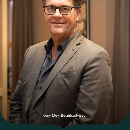
Gary Mey, Bedrijfsadviseur