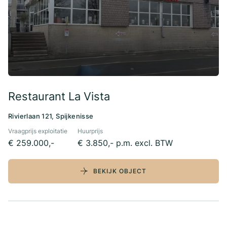
Restaurant La Vista
Rivierlaan 121, Spijkenisse
Vraagprijs exploitatie
Huurprijs
€ 259.000,-
€ 3.850,- p.m. excl. BTW
BEKIJK OBJECT