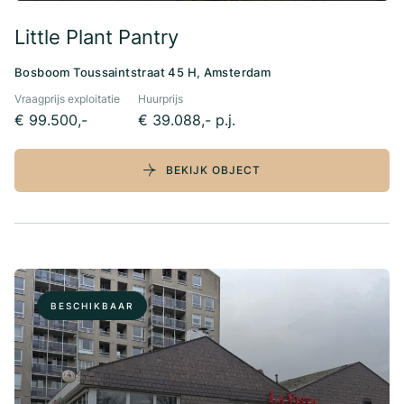
Little Plant Pantry
Bosboom Toussaintstraat 45 H, Amsterdam
Vraagprijs exploitatie
Huurprijs
€ 99.500,-
€ 39.088,- p.j.
BEKIJK OBJECT
BESCHIKBAAR