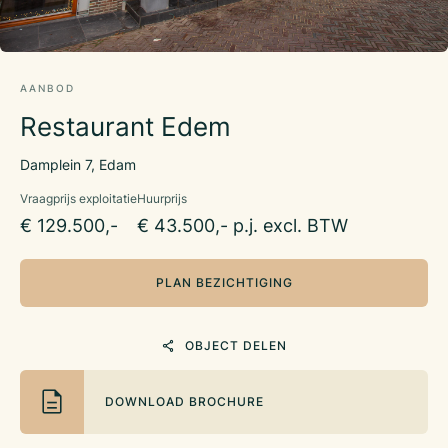
AANBOD
Restaurant Edem
Damplein 7, Edam
Vraagprijs exploitatie
Huurprijs
€ 129.500,-
€ 43.500,- p.j. excl. BTW
PLAN BEZICHTIGING
OBJECT DELEN
DOWNLOAD BROCHURE