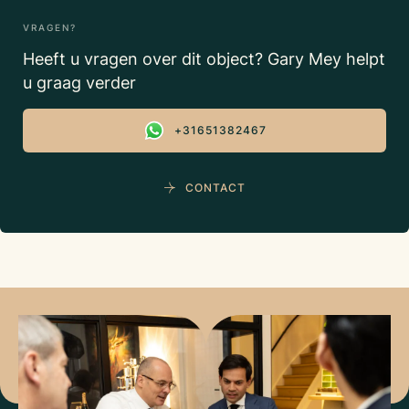
VRAGEN?
Heeft u vragen over dit object? Gary Mey helpt
u graag verder
+31651382467
CONTACT