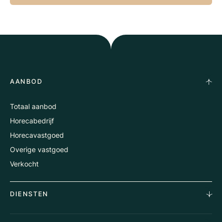
AANBOD
Totaal aanbod
Horecabedrijf
Horecavastgoed
Overige vastgoed
Verkocht
DIENSTEN
Horecamakelaardij