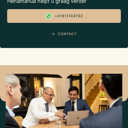
Hehamahua helpt u graag verder
+31611744732
CONTACT