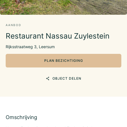
AANBOD
Restaurant Nassau Zuylestein
Rijksstraatweg 3, Leersum
PLAN BEZICHTIGING
OBJECT DELEN
Omschrijving