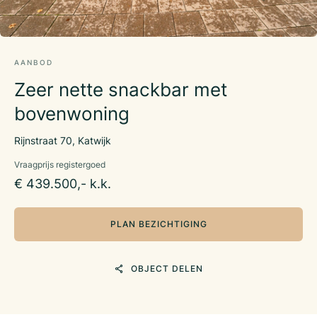
AANBOD
Zeer nette snackbar met
bovenwoning
Rijnstraat 70, Katwijk
Vraagprijs registergoed
€ 439.500,- k.k.
PLAN BEZICHTIGING
OBJECT DELEN