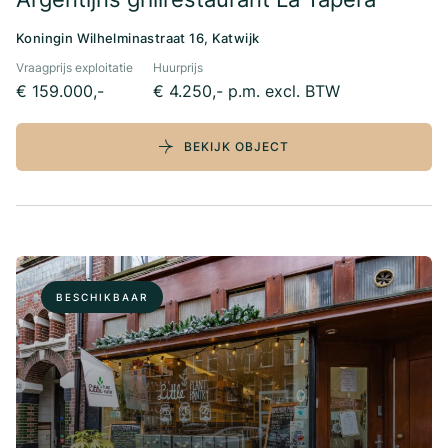
Koningin Wilhelminastraat 16, Katwijk
Vraagprijs exploitatie
Huurprijs
€ 159.000,-
€ 4.250,- p.m. excl. BTW
BEKIJK OBJECT
BESCHIKBAAR