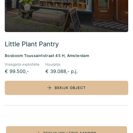
Little Plant Pantry
Bosboom Toussaintstraat 45 H, Amsterdam
Vraagprijs exploitatie
Huurprijs
€ 99.500,-
€ 39.088,- p.j.
BEKIJK OBJECT