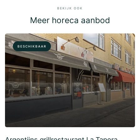
BEKIJK OOK
Meer horeca aanbod
BESCHIKBAAR
Argentijns grillrestaurant La Tapera