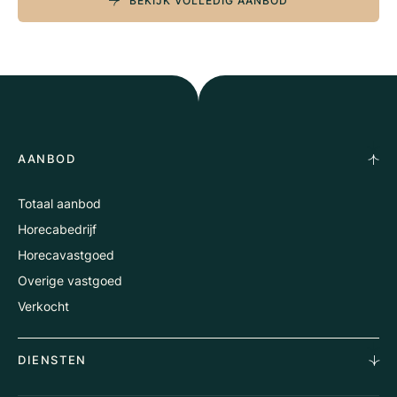
BEKIJK VOLLEDIG AANBOD
AANBOD
Totaal aanbod
Horecabedrijf
Horecavastgoed
Overige vastgoed
Verkocht
DIENSTEN