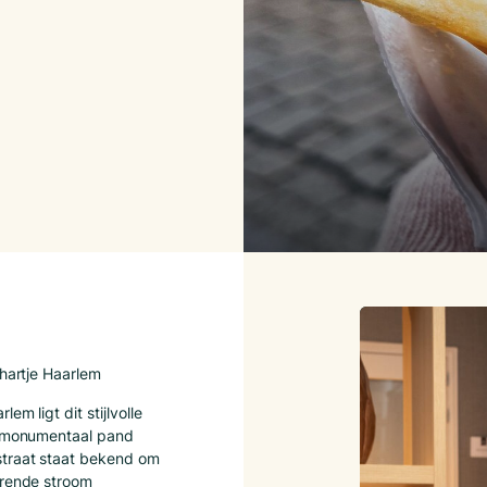
 hartje Haarlem
em ligt dit stijlvolle
ig monumentaal pand
straat staat bekend om
urende stroom