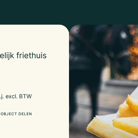
ijk friethuis
.j. excl. BTW
OBJECT DELEN