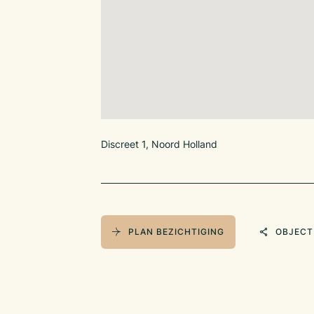
Discreet 1, Noord Holland
PLAN BEZICHTIGING
OBJECT