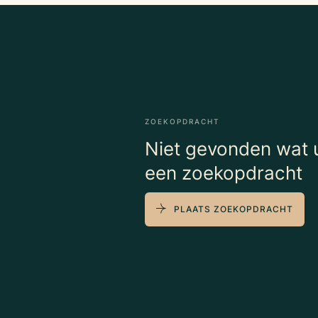
ZOEKOPDRACHT
Niet gevonden wat u
een zoekopdracht
PLAATS ZOEKOPDRACHT