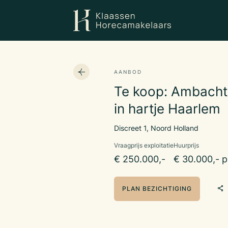
AANBOD
Te koop: Ambachtel
in hartje Haarlem
Discreet 1, Noord Holland
Vraagprijs exploitatie
Huurprijs
€ 250.000,-
€ 30.000,- p
PLAN BEZICHTIGING