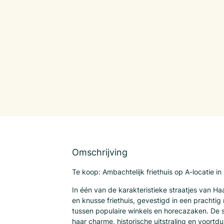
Omschrijving
Te koop: Ambachtelijk friethuis op A-locatie in
In één van de karakteristieke straatjes van Haarl
en knusse friethuis, gevestigd in een pracht
tussen populaire winkels en horecazaken. De 
haar charme, historische uitstraling en voortd