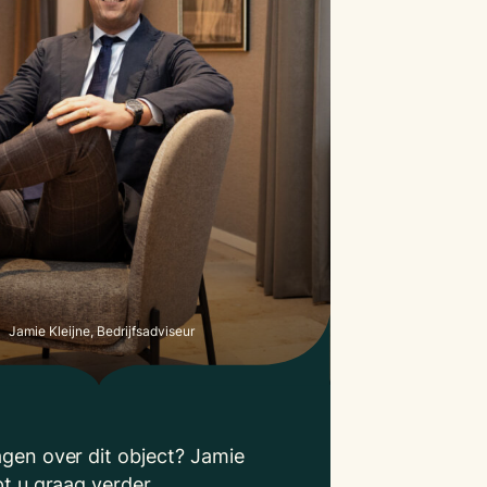
Jamie Kleijne, Bedrijfsadviseur
agen over dit object? Jamie
pt u graag verder