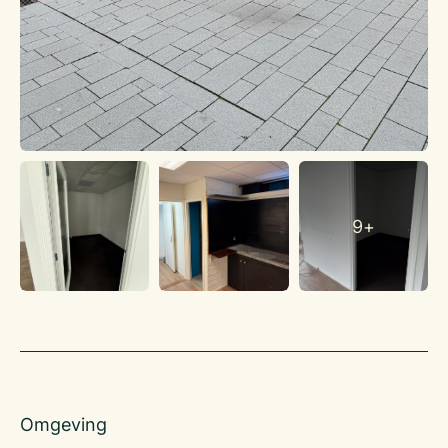
9+
Omgeving