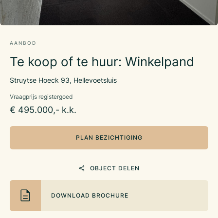
AANBOD
Te koop of te huur: Winkelpand
Struytse Hoeck 93, Hellevoetsluis
Vraagprijs registergoed
€ 495.000,- k.k.
PLAN BEZICHTIGING
OBJECT DELEN
DOWNLOAD BROCHURE