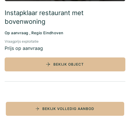
Instapklaar restaurant met
bovenwoning
Op aanvraag , Regio Eindhoven
Vraagprijs exploitatie
Prijs op aanvraag
BEKIJK OBJECT
BEKIJK VOLLEDIG AANBOD