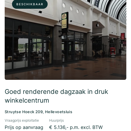
BESCHIKBAAR
Goed renderende dagzaak in druk
winkelcentrum
Struytse Hoeck 209, Hellevoetsluis
Vraagprijs exploitatie
Huurprijs
Prijs op aanvraag
€ 5.136,- p.m. excl. BTW