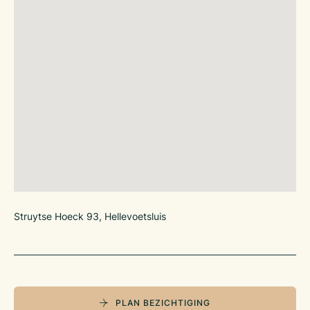
Struytse Hoeck 93, Hellevoetsluis
PLAN BEZICHTIGING