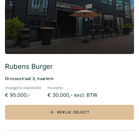
Rubens Burger
Drossestraat 3, haarlem
Vraagprijs exploitatie
Huurprijs
€ 95.000,-
€ 30.000,- excl. BTW
BEKIJK OBJECT