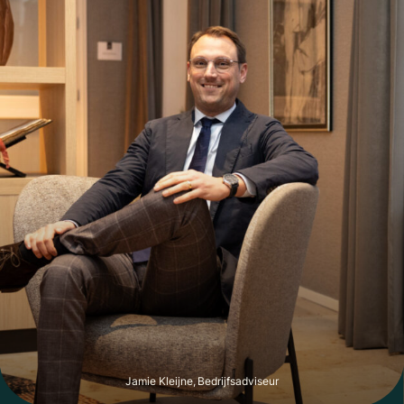
Jamie Kleijne, Bedrijfsadviseur