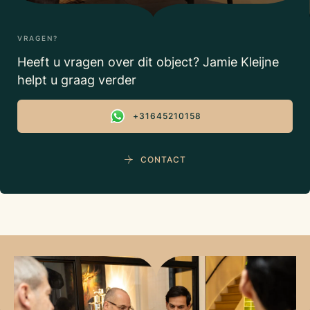
VRAGEN?
Heeft u vragen over dit object? Jamie Kleijne
helpt u graag verder
+31645210158
CONTACT