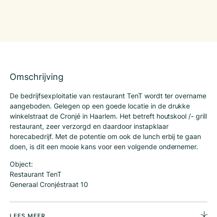
Omschrijving
De bedrijfsexploitatie van restaurant TenT wordt ter overname
aangeboden. Gelegen op een goede locatie in de drukke
winkelstraat de Cronjé in Haarlem. Het betreft houtskool /- grill
restaurant, zeer verzorgd en daardoor instapklaar
horecabedrijf. Met de potentie om ook de lunch erbij te gaan
doen, is dit een mooie kans voor een volgende ondernemer.
Object:
Restaurant TenT
Generaal Cronjéstraat 10
2021 JH Haarlem
Ligging:
LEES MEER