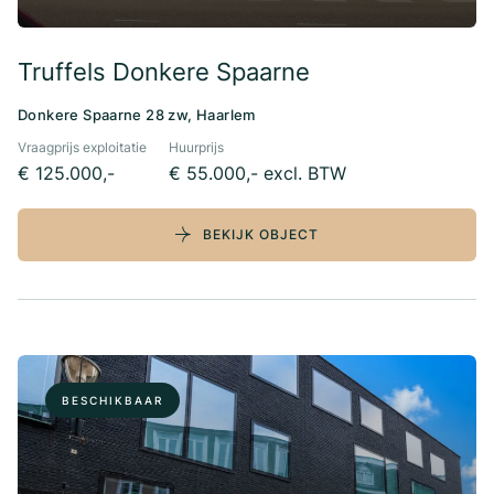
Truffels Donkere Spaarne
Donkere Spaarne 28 zw, Haarlem
Vraagprijs exploitatie
Huurprijs
€ 125.000,-
€ 55.000,- excl. BTW
BEKIJK OBJECT
BESCHIKBAAR