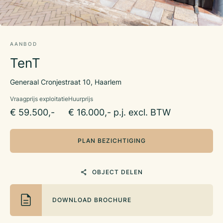
AANBOD
TenT
Generaal Cronjestraat 10, Haarlem
Vraagprijs exploitatie
Huurprijs
€ 59.500,-
€ 16.000,- p.j. excl. BTW
PLAN BEZICHTIGING
OBJECT DELEN
DOWNLOAD BROCHURE