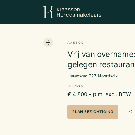
AANBOD
Vrij van overname
gelegen restauran
Herenweg 227, Noordwijk
Huurprijs
€ 4.800,- p.m. excl. BTW
PLAN BEZICHTIGING