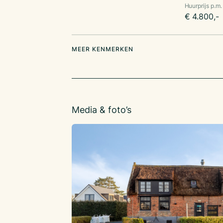
Huurprijs p.m.
€ 4.800,-
MEER KENMERKEN
Media & foto’s