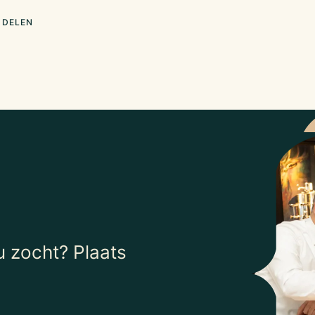
 DELEN
 zocht? Plaats