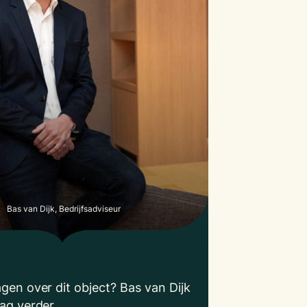
Bas van Dijk, Bedrijfsadviseur
agen over dit object? Bas van Dijk
aag verder