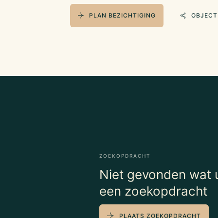
PLAN BEZICHTIGING
OBJECT
ZOEKOPDRACHT
Niet gevonden wat u
een zoekopdracht
PLAATS ZOEKOPDRACHT