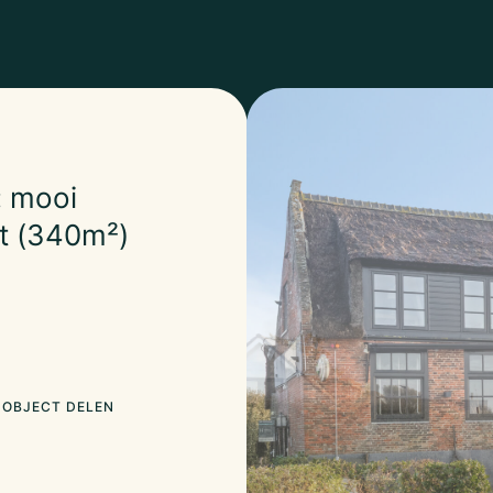
: mooi
t (340m²)
OBJECT DELEN