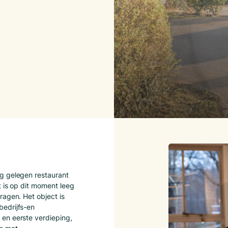
g gelegen restaurant
t is op dit moment leeg
ragen. Het object is
edrijfs-en
en eerste verdieping,