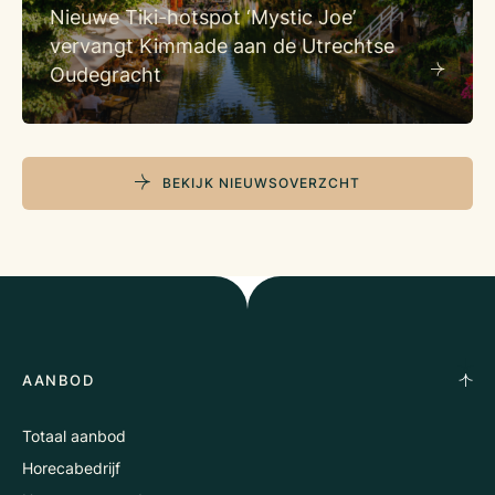
Nieuwe Tiki-hotspot ‘Mystic Joe’
vervangt Kimmade aan de Utrechtse
Oudegracht
BEKIJK NIEUWSOVERZCHT
AANBOD
Totaal aanbod
Horecabedrijf