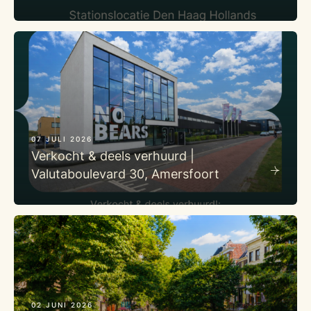
07 JULI 2026
Verkocht & deels verhuurd |
Valutaboulevard 30, Amersfoort
02 JUNI 2026