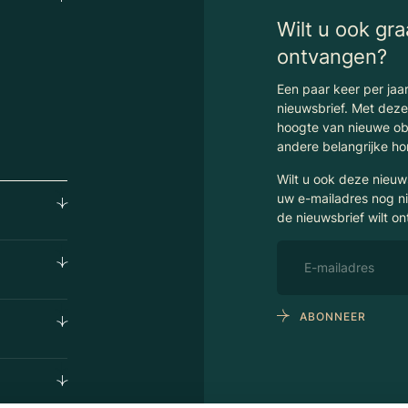
Wilt u ook gr
ontvangen?
Een paar keer per jaar
nieuwsbrief. Met dez
hoogte van nieuwe obj
andere belangrijke h
Wilt u ook deze nieu
uw e-mailadres nog ni
de nieuwsbrief wilt o
ABONNEER