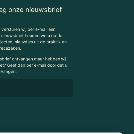
aag onze nieuwsbrief
 versturen wij per e-mail een
e nieuwsbrief houden we u op de
ecten, nieuwtjes uit de praktijk en
orecazaken.
wsbrief ontvangen maar hebben wij
et? Geef dan per e-mail door dat u
ntvangen.