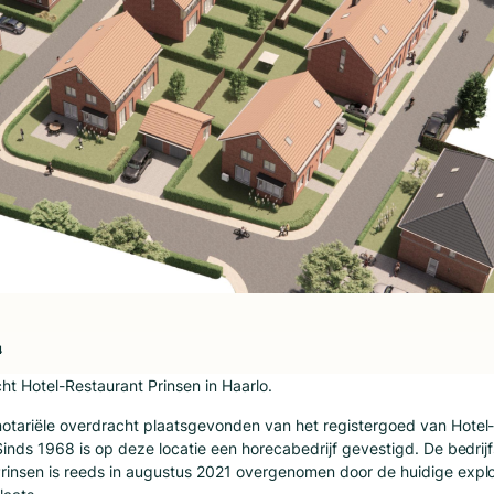
4
ht Hotel-Restaurant Prinsen in Haarlo.
notariële overdracht plaatsgevonden van het registergoed van Hotel
 Sinds 1968 is op deze locatie een horecabedrijf gevestigd. De bedrijf
rinsen is reeds in augustus 2021 overgenomen door de huidige exploi