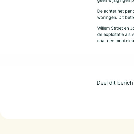
geen wijzigingen p
De achter het pand
woningen. Dit betr
Willem Stroet en 
de exploitatie als
naar een mooi nieu
Deel dit berich