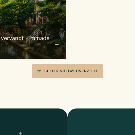
e’ vervangt Kimmade
BEKIJK NIEUWSOVERZCHT