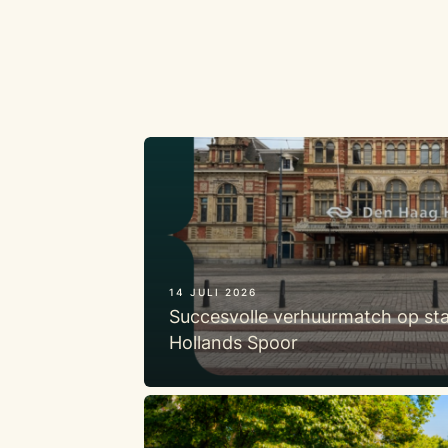
14 JULI 2026
Succesvolle verhuurmatch op st
Hollands Spoor