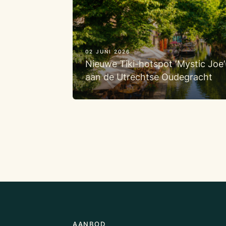
02 JUNI 2026
Nieuwe Tiki-hotspot ‘Mystic Jo
aan de Utrechtse Oudegracht
AANBOD