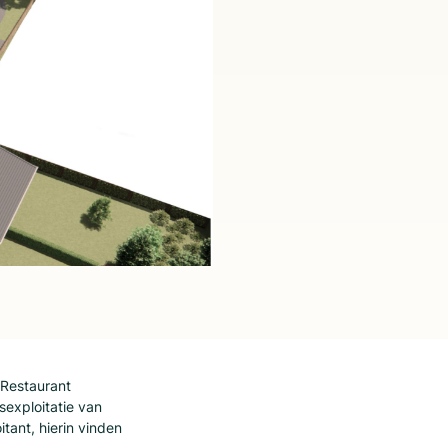
-Restaurant
sexploitatie van
tant, hierin vinden