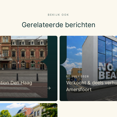
BEKIJK OOK
Gerelateerde berichten
07 JULI 2026
ation Den Haag
Verkocht & deels verhu
Amersfoort