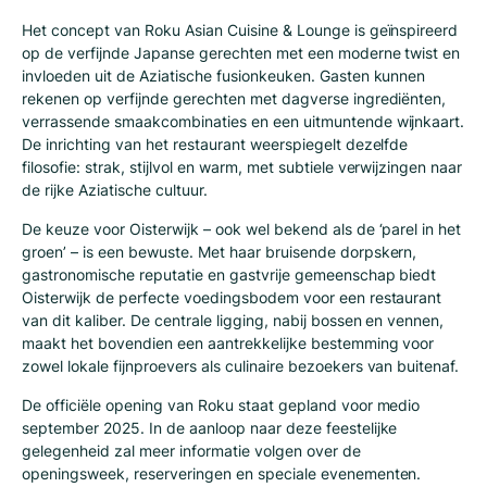
Het concept van Roku Asian Cuisine & Lounge is geïnspireerd
op de verfijnde Japanse gerechten met een moderne twist en
invloeden uit de Aziatische fusionkeuken. Gasten kunnen
rekenen op verfijnde gerechten met dagverse ingrediënten,
verrassende smaakcombinaties en een uitmuntende wijnkaart.
De inrichting van het restaurant weerspiegelt dezelfde
filosofie: strak, stijlvol en warm, met subtiele verwijzingen naar
de rijke Aziatische cultuur.
De keuze voor Oisterwijk – ook wel bekend als de ‘parel in het
groen’ – is een bewuste. Met haar bruisende dorpskern,
gastronomische reputatie en gastvrije gemeenschap biedt
Oisterwijk de perfecte voedingsbodem voor een restaurant
van dit kaliber. De centrale ligging, nabij bossen en vennen,
maakt het bovendien een aantrekkelijke bestemming voor
zowel lokale fijnproevers als culinaire bezoekers van buitenaf.
De officiële opening van Roku staat gepland voor medio
september 2025. In de aanloop naar deze feestelijke
gelegenheid zal meer informatie volgen over de
openingsweek, reserveringen en speciale evenementen.