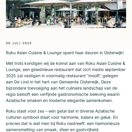
09 JULI 2025
Roku Asian Cuisine & Lounge opent haar deuren in Oisterwijk!
Met trots kondigen wij de komst aan van Roku Asian Cuisine &
Lounge, een gloednieuw restaurant dat zich medio september
2025 zal vestigen in voormalig restaurant “mooR”, gelegen
aan De Lind in het hart van Gemeente Oisterwijk. Deze
bijzondere toevoeging aan het culinaire landschap van de
regio belooft een verfijnde gastronomische beleving waarin
Aziatische smaken en moderne elegantie samenkomen.
Roku staat voor zes – een getal dat in diverse Aziatische
culturen symbool staat voor harmonie, balans en geluk. En
precies dat is wat men bij Roku nastreeft: een harmonieuze
samensmelting van smaak, sfeer en gastvrijheid.