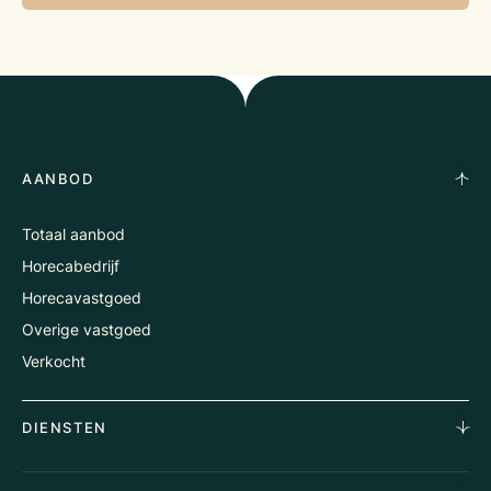
AANBOD
Totaal aanbod
Horecabedrijf
Horecavastgoed
Overige vastgoed
Verkocht
DIENSTEN
Horecamakelaardij