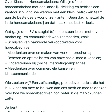
Over Klaassen Horecamakelaars: Wij zijn dé de
horecamakelaar met een landelijk dekking en hebben een
kantoor in Vught. We werken met een klein, betrokken team
aan de beste deals voor onze klanten. Geen dag is hetzelfde
in de horecamakelaardij en dat maakt het juist zo leuk.
Wat ga je doen? Als stagiair(e) ondersteun je ons met diverse
marketing- en communicatiewerkzaamheden, zoals:
– Schrijven van pakkende verkoopteksten voor
horecabedrijven;
– Meedenken over en maken van verkoopbrochures;
– Beheren en optimaliseren van onze social media-kanalen;
– Ondersteunen bij (online) marketingcampagnes;
– Meedenken over commerciële kansen en
klantcommunicatie.
Wie zoeken wij? Een zelfstandige, proactieve student die het
leuk vindt om mee te bouwen aan ons merk en mee te denken
over hoe we horecabedrijven nog beter in de markt kunnen
zetten.
Je bent: