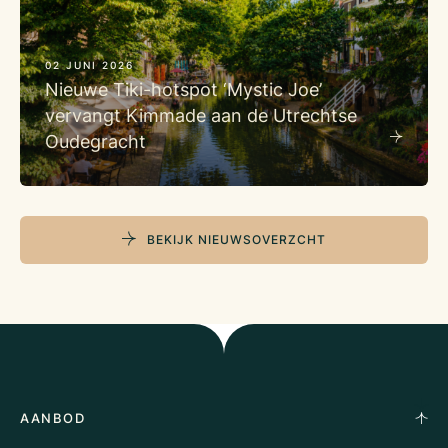
02 JUNI 2026
Nieuwe Tiki-hotspot ‘Mystic Joe’
vervangt Kimmade aan de Utrechtse
Oudegracht
BEKIJK NIEUWSOVERZCHT
AANBOD