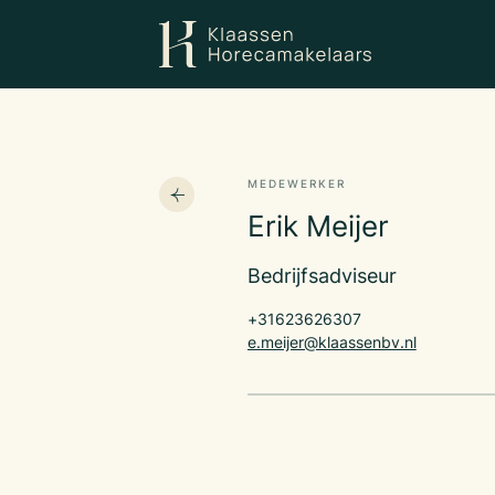
MEDEWERKER
Erik Meijer
Bedrijfsadviseur
+31623626307
e.meijer@klaassenbv.nl