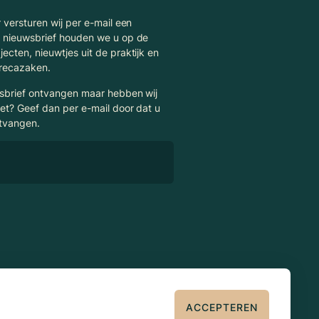
 versturen wij per e-mail een
e nieuwsbrief houden we u op de
ecten, nieuwtjes uit de praktijk en
orecazaken.
wsbrief ontvangen maar hebben wij
et? Geef dan per e-mail door dat u
ntvangen.
ACCEPTEREN