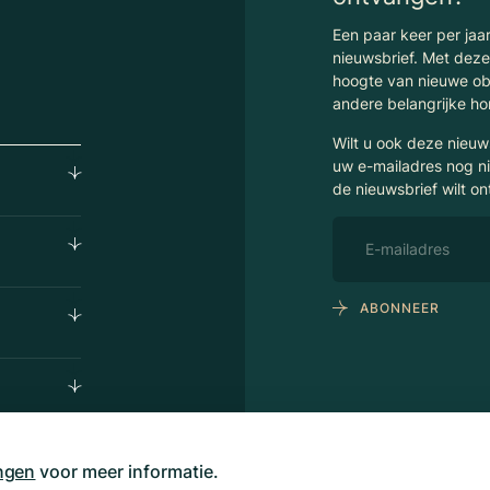
Een paar keer per jaar
nieuwsbrief. Met dez
hoogte van nieuwe obj
andere belangrijke h
Wilt u ook deze nieu
uw e-mailadres nog ni
de nieuwsbrief wilt o
ABONNEER
ingen
voor meer informatie.