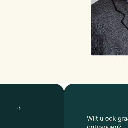
Wilt u ook gr
ontvangen?