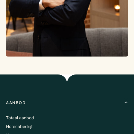
AANBOD
Totaal aanbod
Horecabedrijf