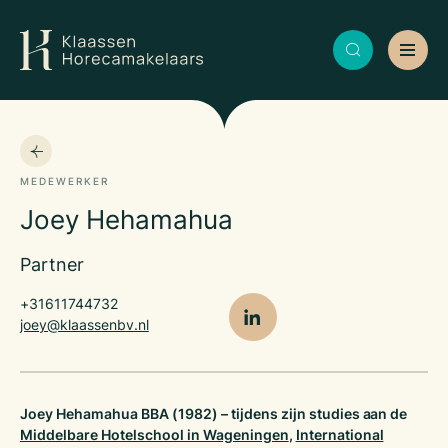
MEDEWERKER
Joey Hehamahua
Partner
+31611744732
joey@klaassenbv.nl
Joey Hehamahua BBA (1982) – tijdens zijn studies aan de
Middelbare Hotelschool in Wageningen
,
International