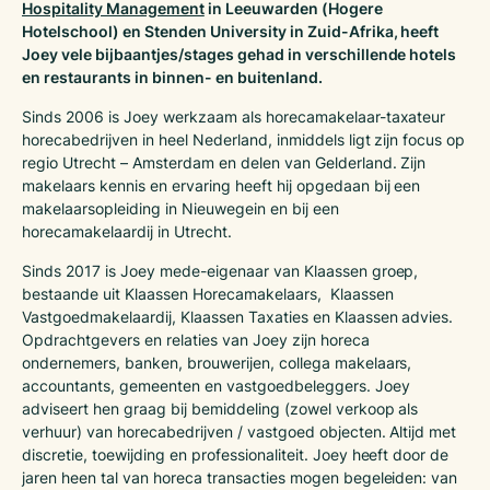
Hospitality Management
in Leeuwarden (Hogere
Hotelschool) en Stenden University in Zuid-Afrika, heeft
Joey vele bijbaantjes/stages gehad in verschillende hotels
en restaurants in binnen- en buitenland.
Sinds 2006 is Joey werkzaam als horecamakelaar-taxateur
horecabedrijven in heel Nederland, inmiddels ligt zijn focus op
regio Utrecht – Amsterdam en delen van Gelderland. Zijn
makelaars kennis en ervaring heeft hij opgedaan bij een
makelaarsopleiding in Nieuwegein en bij een
horecamakelaardij in Utrecht.
Sinds 2017 is Joey mede-eigenaar van Klaassen groep,
bestaande uit Klaassen Horecamakelaars, Klaassen
Vastgoedmakelaardij, Klaassen Taxaties en Klaassen advies.
Opdrachtgevers en relaties van Joey zijn horeca
ondernemers, banken, brouwerijen, collega makelaars,
accountants, gemeenten en vastgoedbeleggers. Joey
adviseert hen graag bij bemiddeling (zowel verkoop als
verhuur) van horecabedrijven / vastgoed objecten. Altijd met
discretie, toewijding en professionaliteit. Joey heeft door de
jaren heen tal van horeca transacties mogen begeleiden: van