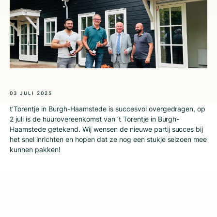
03 JULI 2025
t’Torentje in Burgh-Haamstede is succesvol overgedragen, op
2 juli is de huurovereenkomst van ‘t Torentje in Burgh-
Haamstede getekend. Wij wensen de nieuwe partij succes bij
het snel inrichten en hopen dat ze nog een stukje seizoen mee
kunnen pakken!
Deel dit bericht