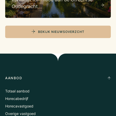
Oudegracht
BEKIJK NIEUWSOVERZCHT
AANBOD
Totaal aanbod
Horecabedrijf
Horecavastgoed
Overige vastgoed