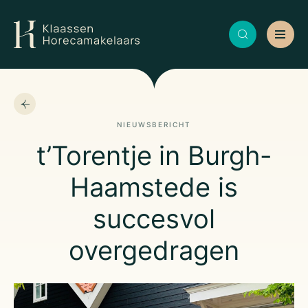
NIEUWSBERICHT
t’Torentje in Burgh-
Haamstede is
succesvol
overgedragen