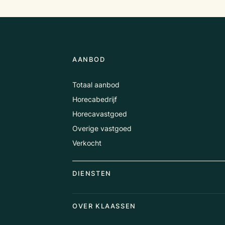
AANBOD
Totaal aanbod
Horecabedrijf
Horecavastgoed
Overige vastgoed
Verkocht
DIENSTEN
Horecamakelaardij
OVER KLAASSEN
Vastgoedmakelaardij