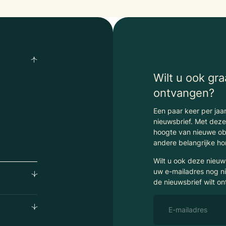
Wilt u ook gr
ontvangen?
Een paar keer per jaar
nieuwsbrief. Met dez
hoogte van nieuwe obj
andere belangrijke h
Wilt u ook deze nieu
uw e-mailadres nog ni
de nieuwsbrief wilt o