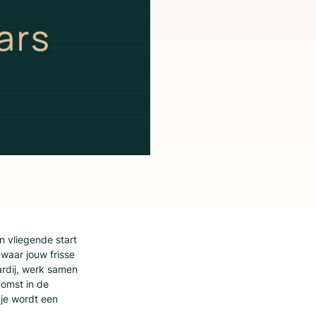
n vliegende start
 waar jouw frisse
ardij, werk samen
komst in de
 je wordt een