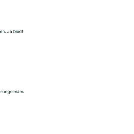
en. Je biedt
ebegeleider.