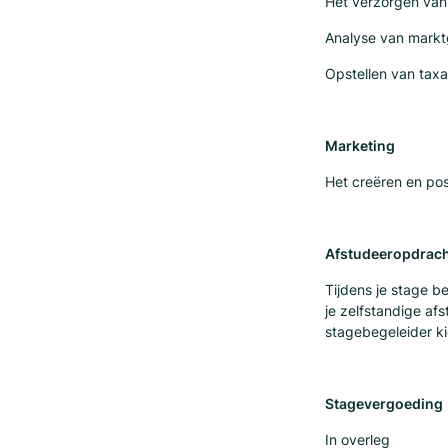
Het verzorgen van
Analyse van markt
Opstellen van tax
Marketing
Het creëren en pos
Afstudeeropdrac
Tijdens je stage b
je zelfstandige af
stagebegeleider ki
Stagevergoeding
In overleg