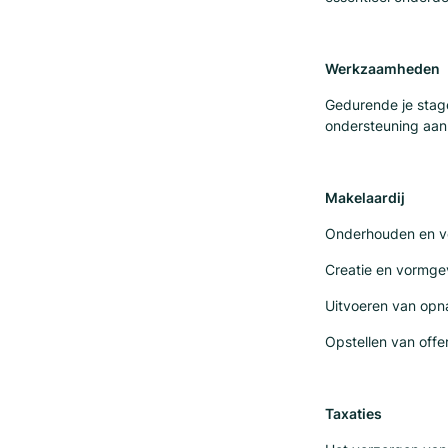
Werkzaamheden
Gedurende je stage
ondersteuning aan 
Makelaardij
Onderhouden en ver
Creatie en vormge
Uitvoeren van opn
Opstellen van offe
Taxaties