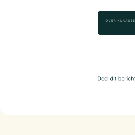
OVER KLAASS
Deel dit berich