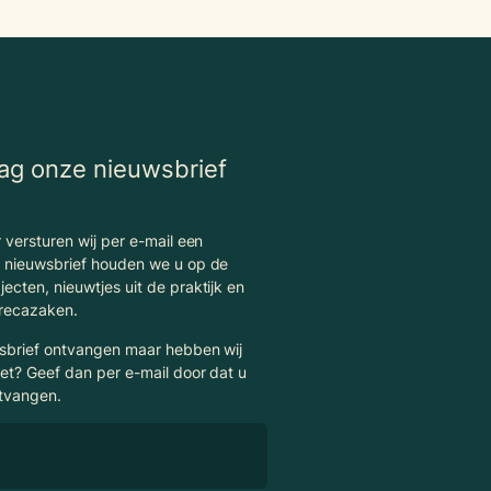
aag onze nieuwsbrief
 versturen wij per e-mail een
e nieuwsbrief houden we u op de
ecten, nieuwtjes uit de praktijk en
orecazaken.
wsbrief ontvangen maar hebben wij
et? Geef dan per e-mail door dat u
ntvangen.