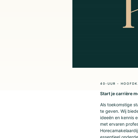
40-UUR - HOOFDK
Start je carrière 
Als toekomstige st
te geven. Wij bied
ideeën en kennis e
met ervaren profes
Horecamakelaardij 
essentieel onderde