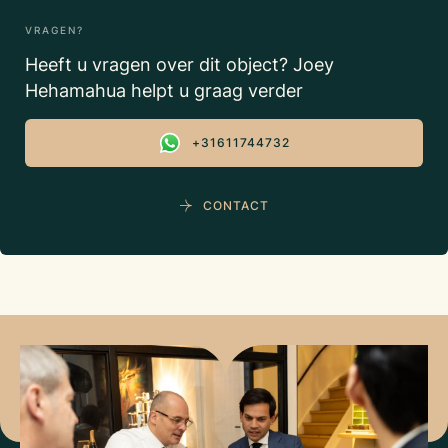
VRAGEN?
Heeft u vragen over dit object? Joey
Hehamahua helpt u graag verder
+31611744732
CONTACT