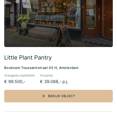
Little Plant Pantry
Bosboom Toussaintstraat 45 H, Amsterdam
Vraagprijs exploitatie
Huurprijs
€ 99.500,-
€ 39.088,- p.j.
BEKIJK OBJECT