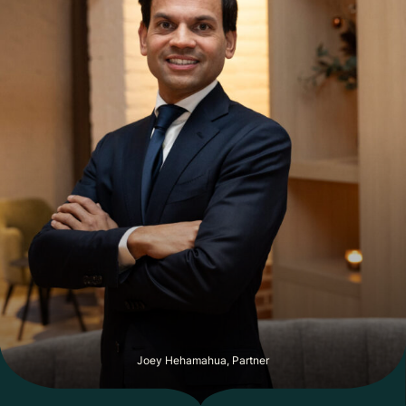
Er kunnen geen rechten worden ontleend aan bovenstaande
informatie. Dit object wordt u aangeboden door Joey
Hehamahua van Klaassen Horecamakelaars.
Joey Hehamahua, Partner