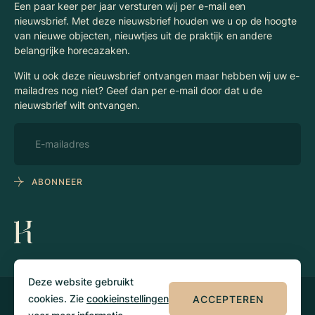
Een paar keer per jaar versturen wij per e-mail een
nieuwsbrief. Met deze nieuwsbrief houden we u op de hoogte
van nieuwe objecten, nieuwtjes uit de praktijk en andere
belangrijke horecazaken.
Wilt u ook deze nieuwsbrief ontvangen maar hebben wij uw e-
mailadres nog niet? Geef dan per e-mail door dat u de
nieuwsbrief wilt ontvangen.
ABONNEER
Deze website gebruikt
cookies. Zie
cookieinstellingen
ACCEPTEREN
© 2026 Klaassen
Privacy
Algemene
Horecamakelaars
voorwaarden