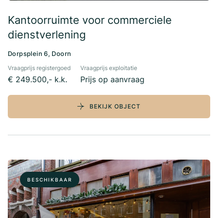
Kantoorruimte voor commerciele
dienstverlening
Dorpsplein 6, Doorn
Vraagprijs registergoed
Vraagprijs exploitatie
€ 249.500,- k.k.
Prijs op aanvraag
BEKIJK OBJECT
BESCHIKBAAR