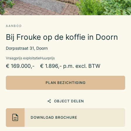
AANBOD
Bij Frouke op de koffie in Doorn
Dorpsstraat 31, Doorn
Vraagprijs exploitatie
Huurprijs
€ 169.000,-
€ 1.896,- p.m. excl. BTW
PLAN BEZICHTIGING
OBJECT DELEN
DOWNLOAD BROCHURE