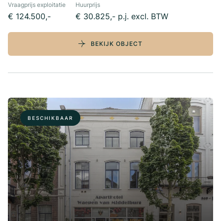
Vraagprijs exploitatie
Huurprijs
€ 124.500,-
€ 30.825,- p.j. excl. BTW
BEKIJK OBJECT
BESCHIKBAAR