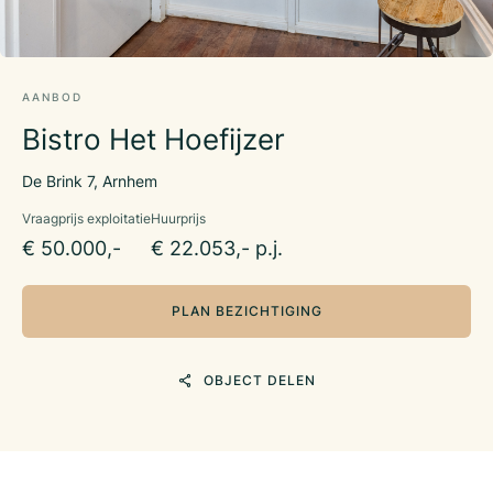
AANBOD
Bistro Het Hoefijzer
De Brink 7, Arnhem
Vraagprijs exploitatie
Huurprijs
€ 50.000,-
€ 22.053,- p.j.
PLAN BEZICHTIGING
OBJECT DELEN