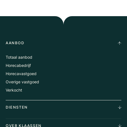
AANBOD
Totaal aanbod
Horecabedrijf
Horecavastgoed
Overige vastgoed
Verkocht
DIENSTEN
Horecamakelaardij
OVER KLAASSEN