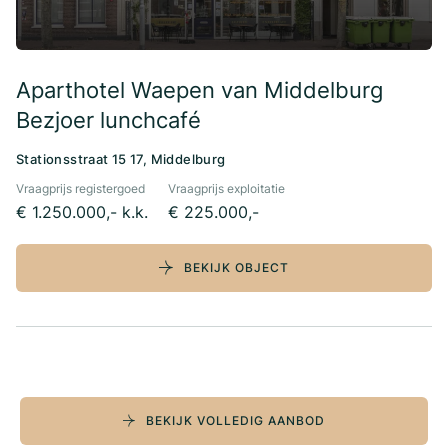
Aparthotel Waepen van Middelburg
Bezjoer lunchcafé
Stationsstraat 15 17, Middelburg
Vraagprijs registergoed
Vraagprijs exploitatie
€ 1.250.000,- k.k.
€ 225.000,-
BEKIJK OBJECT
BEKIJK VOLLEDIG AANBOD