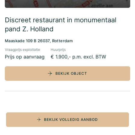
Discreet restaurant in monumentaal
pand Z. Holland
Maaskade 109 B 26037, Rotterdam
Vraagprijs exploitatie
Huurprijs
Prijs op aanvraag
€ 1.900,- p.m. excl. BTW
BEKIJK OBJECT
BEKIJK VOLLEDIG AANBOD