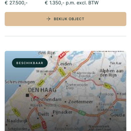
€ 27.500,-
€ 1.350,- p.m. excl. BTW
BEKIJK OBJECT
BESCHIKBAAR