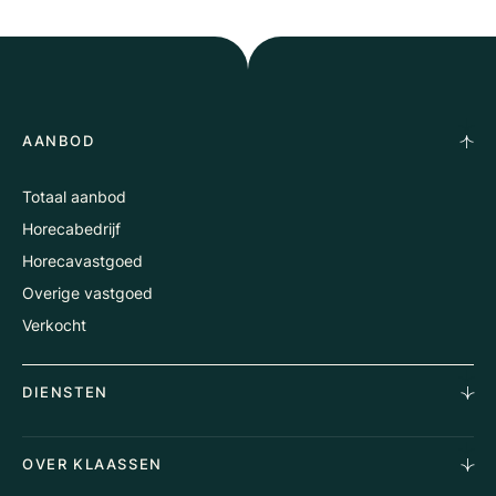
AANBOD
Totaal aanbod
Horecabedrijf
Horecavastgoed
Overige vastgoed
Verkocht
DIENSTEN
Horecamakelaardij
OVER KLAASSEN
Vastgoedmakelaardij