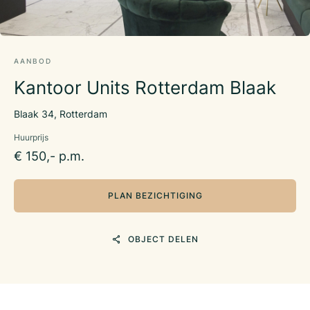
AANBOD
Kantoor Units Rotterdam Blaak
Blaak 34, Rotterdam
Huurprijs
€ 150,- p.m.
PLAN BEZICHTIGING
OBJECT DELEN