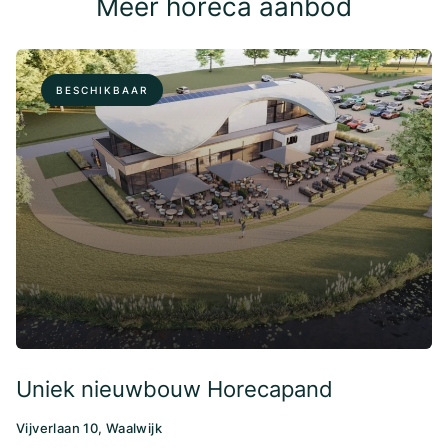
Meer horeca aanbod
BESCHIKBAAR
Uniek nieuwbouw Horecapand
Vijverlaan 10, Waalwijk