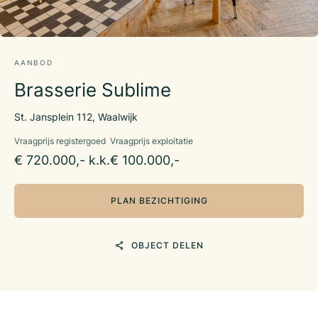
AANBOD
Brasserie Sublime
St. Jansplein 112, Waalwijk
Vraagprijs registergoed
Vraagprijs exploitatie
€ 720.000,- k.k.
€ 100.000,-
PLAN BEZICHTIGING
OBJECT DELEN