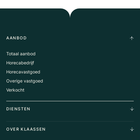
AANBOD
Totaal aanbod
Horecabedrijf
Horecavastgoed
Overige vastgoed
Verkocht
DIENSTEN
Horecamakelaardij
OVER KLAASSEN
Vastgoedmakelaardij