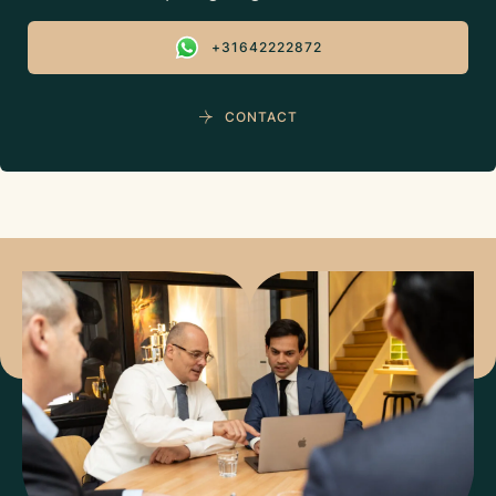
+31642222872
CONTACT