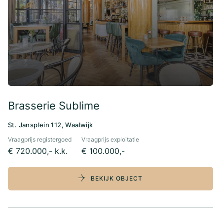
Brasserie Sublime
St. Jansplein 112, Waalwijk
Vraagprijs registergoed
Vraagprijs exploitatie
€ 720.000,- k.k.
€ 100.000,-
BEKIJK OBJECT