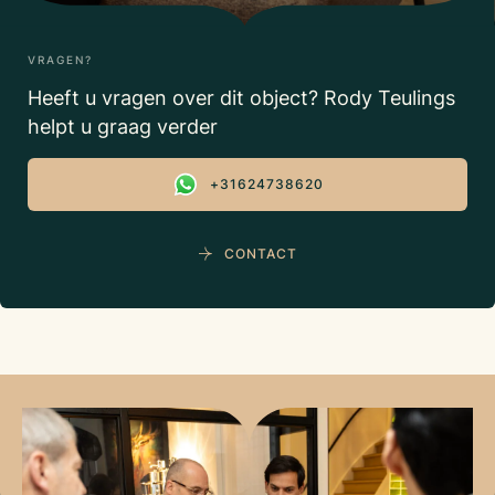
VRAGEN?
Heeft u vragen over dit object? Rody Teulings
helpt u graag verder
+31624738620
CONTACT