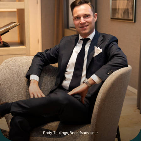
Rody Teulings, Bedrijfsadviseur