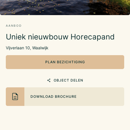
AANBOD
Uniek nieuwbouw Horecapand
Vijverlaan 10, Waalwijk
PLAN BEZICHTIGING
OBJECT DELEN
DOWNLOAD BROCHURE